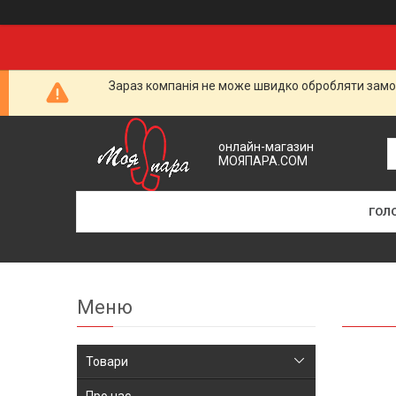
Зараз компанія не може швидко обробляти замов
онлайн-магазин
МОЯПАРА.COM
ГОЛ
Товари
Про нас