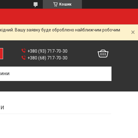
Кошик
вихідний. Вашу заявку буде оброблено найближчим робочим
+380 (93) 717-70-30
+380 (68) 717-70-30
ВИНИ
ти