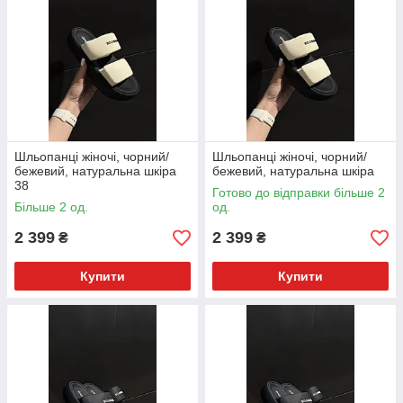
Шльопанці жіночі, чорний/
Шльопанці жіночі, чорний/
бежевий, натуральна шкіра
бежевий, натуральна шкіра
38
Готово до відправки більше 2
Більше 2 од.
од.
2 399
2 399
₴
₴
Купити
Купити