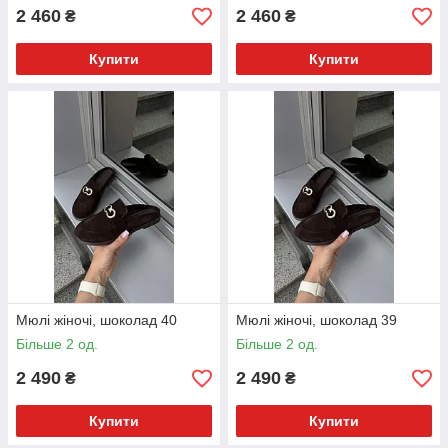
2 460
2 460
₴
₴
Купити
Купити
Мюлі жіночі, шоколад 40
Мюлі жіночі, шоколад 39
Більше 2 од.
Більше 2 од.
2 490
2 490
₴
₴
Купити
Купити