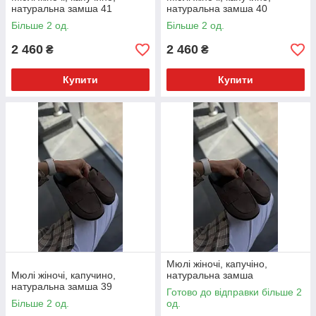
натуральна замша 41
натуральна замша 40
Більше 2 од.
Більше 2 од.
2 460
2 460
₴
₴
Купити
Купити
Мюлі жіночі, капучіно,
Мюлі жіночі, капучино,
натуральна замша
натуральна замша 39
Готово до відправки більше 2
Більше 2 од.
од.