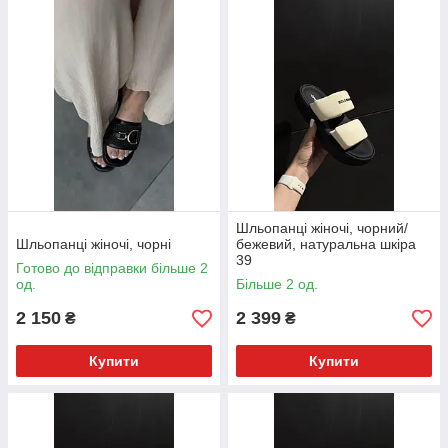
Шльопанці жіночі, чорний/
Шльопанці жіночі, чорні
бежевий, натуральна шкіра
39
Готово до відправки більше 2
од.
Більше 2 од.
2 150
2 399
₴
₴
Купити
Купити