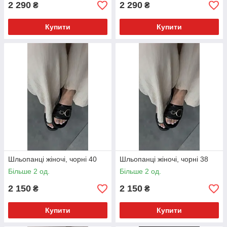
2 290
2 290
₴
₴
Купити
Купити
Шльопанці жіночі, чорні 40
Шльопанці жіночі, чорні 38
Більше 2 од.
Більше 2 од.
2 150
2 150
₴
₴
Купити
Купити