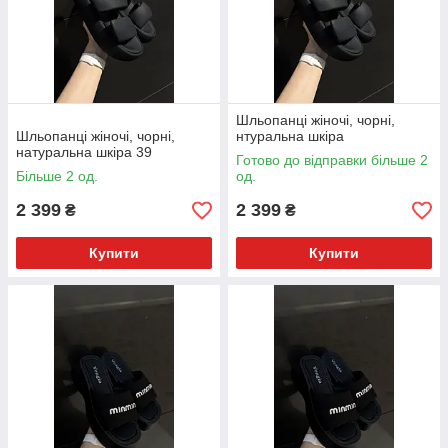
Шльопанці жіночі, чорні,
Шльопанці жіночі, чорні,
нтуральна шкіра
натуральна шкіра 39
Готово до відправки більше 2
Більше 2 од.
од.
2 399
2 399
₴
₴
Купити
Купити