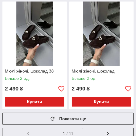
Мюлі жіночі, шоколад 38
Мюлі жіночі, шоколад
Більше 2 од.
Більше 2 од.
2 490
2 490
₴
₴
Купити
Купити
Показати ще
1
/ 11