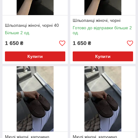
Шльопанці жіночі, чорні
Шльопанці жіночі, чорні 40
Готово до відправки більше 2
Більше 2 од.
од.
1 650
1 650
₴
₴
Купити
Купити
Мюлі жіночі, капучино,
Мюлі жіночі, капучино,