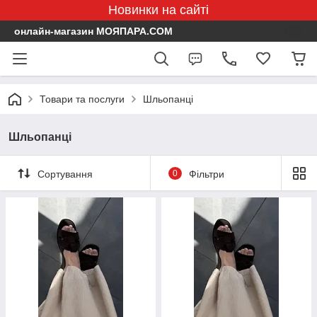
Новинки на сайті
онлайн-магазин МОЯПАРА.COM
Товари та послуги
Шльопанці
Шльопанці
Сортування
0
Фільтри