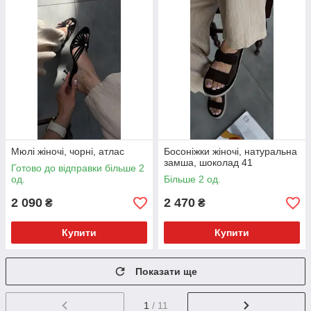
Мюлі жіночі, чорні, атлас
Босоніжки жіночі, натуральна
замша, шоколад 41
Готово до відправки більше 2
од.
Більше 2 од.
2 090
2 470
₴
₴
Купити
Купити
Показати ще
1
/ 11