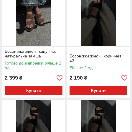
Босоніжки жіночі, капучіно,
натуральна замша
Босоніжки жіночі, коричневі
43
Готово до відправки більше 2
од.
Більше 2 од.
2 399
2 190
₴
₴
Купити
Купити