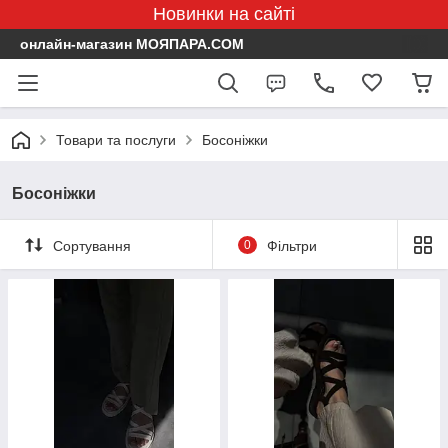
Новинки на сайті
онлайн-магазин МОЯПАРА.COM
Товари та послуги
Босоніжки
Босоніжки
Сортування
0
Фільтри