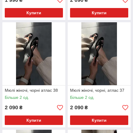
1 990
2 090
₴
₴
Купити
Купити
Мюлі жіночі, чорні атлас 38
Мюлі жіночі, чорні, атлас 37
Більше 2 од.
Більше 2 од.
2 090
2 090
₴
₴
Купити
Купити