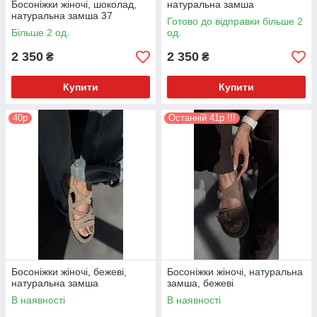
Босоніжки жіночі, шоколад,
натуральна замша
натуральна замша 37
Готово до відправки більше 2
Більше 2 од.
од.
2 350
2 350
₴
₴
Купити
Купити
40р
Останній 41р !!!
Босоніжки жіночі, бежеві,
Босоніжки жіночі, натуральна
натуральна замша
замша, бежеві
В наявності
В наявності