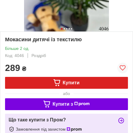
Мокасини дитячі із текстилю
Більше 2 од.
Код: 4046
Роздріб
289
₴
Купити
або
Купити з
Що таке купити з Пром?
Замовлення під захистом