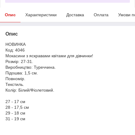
Опис
Характеристики
Доставка
Оплата
Умови п
Опис
НОВИНКА
Код: 4046
Мокасини з яскравами квітами для дівчинки!
Розмір: 27-31.
Виробництво: Туреччина.
Підошва: 1,5 см.
Повномір.
Текстиль.
Колір: Білий/Фіолетовий.
27 - 17 см
28 - 17,5 см
29 - 18 см
31 - 19 см