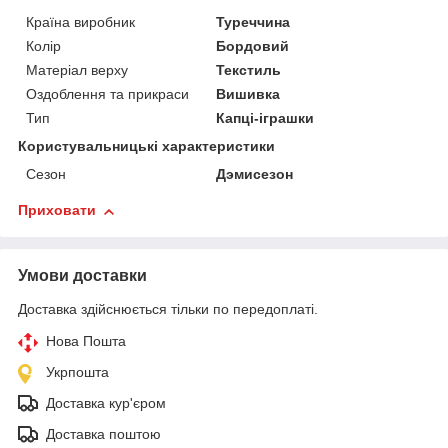
Країна виробник
Туреччина
Колір
Бордовий
Матеріал верху
Текстиль
Оздоблення та прикраси
Вишивка
Тип
Капці-іграшки
Користувальницькі характеристики
Сезон
Дэмисезон
Приховати
Умови доставки
Доставка здійснюється тільки по передоплаті.
Нова Пошта
Укрпошта
Доставка кур'єром
Доставка поштою