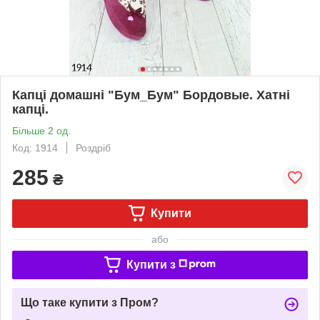
Капці домашні "Бум_Бум" Бордовые. Хатні
капці.
Більше 2 од.
Код: 1914
Роздріб
285
₴
Купити
або
Купити з
Що таке купити з Пром?