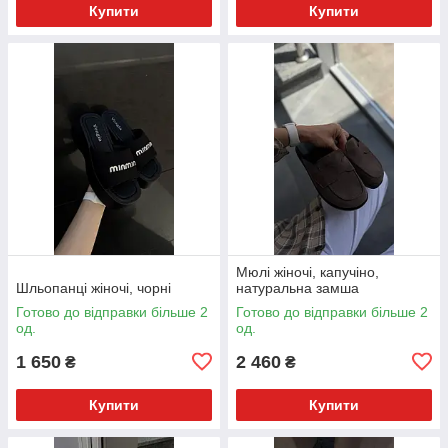
Купити
Купити
Мюлі жіночі, капучіно,
Шльопанці жіночі, чорні
натуральна замша
Готово до відправки більше 2
Готово до відправки більше 2
од.
од.
1 650
2 460
₴
₴
Купити
Купити