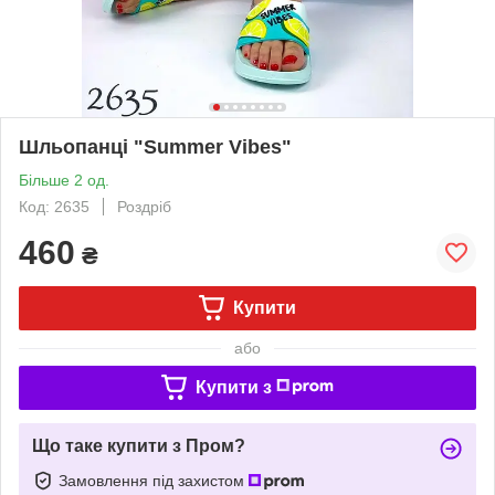
Шльопанці "Summer Vibes"
Більше 2 од.
Код: 2635
Роздріб
460
₴
Купити
або
Купити з
Що таке купити з Пром?
Замовлення під захистом