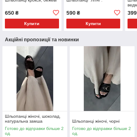
вед
650
590
399
₴
₴
Купити
Купити
Акційні пропозиції та новинки
Шльопанці жіночі, шоколад,
натуральна замша
Шльопанці жіночі, чорні
Готово до відправки більше 2
Готово до відправки більше 2
од.
од.