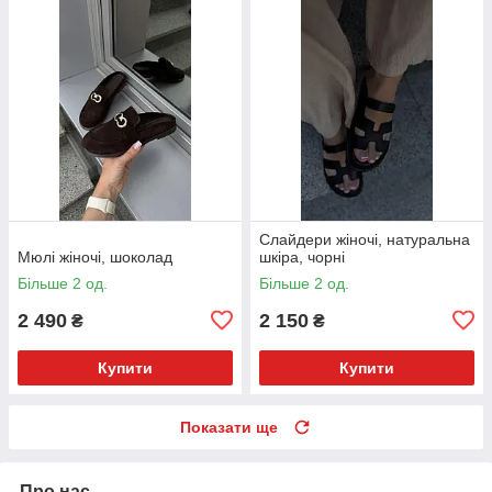
Слайдери жіночі, натуральна
Мюлі жіночі, шоколад
шкіра, чорні
Більше 2 од.
Більше 2 од.
2 490
2 150
₴
₴
Купити
Купити
Показати ще
Про нас