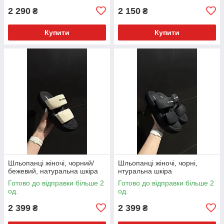
2 290
2 150
₴
₴
Купити
Купити
Шльопанці жіночі, чорний/
Шльопанці жіночі, чорні,
бежевий, натуральна шкіра
нтуральна шкіра
Готово до відправки більше 2
Готово до відправки більше 2
од.
од.
2 399
2 399
₴
₴