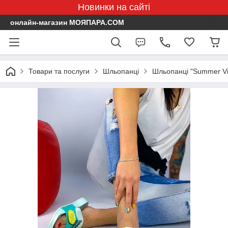
Новинки на сайті
онлайн-магазин МОЯПАРА.COM
Товари та послуги
Шльопанці
Шльопанці "Summer Vi