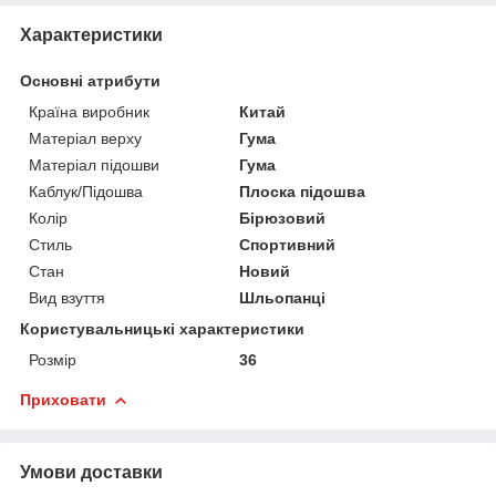
Характеристики
Основні атрибути
Країна виробник
Китай
Матеріал верху
Гума
Матеріал підошви
Гума
Каблук/Підошва
Плоска підошва
Колір
Бірюзовий
Стиль
Спортивний
Стан
Новий
Вид взуття
Шльопанці
Користувальницькі характеристики
Розмір
36
Приховати
Умови доставки