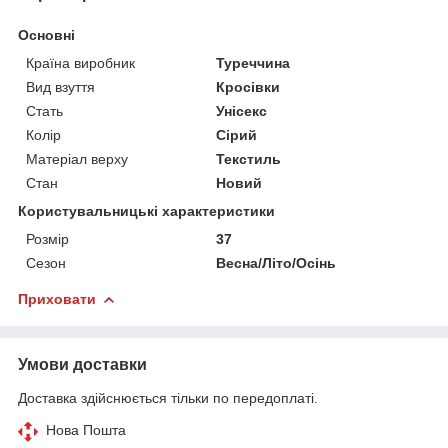
Основні
Країна виробник
Туреччина
Вид взуття
Кросівки
Стать
Унісекс
Колір
Сірий
Матеріал верху
Текстиль
Стан
Новий
Користувальницькі характеристики
Розмір
37
Сезон
Весна/Літо/Осінь
Приховати
Умови доставки
Доставка здійснюється тільки по передоплаті.
Нова Пошта