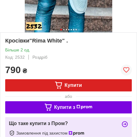
Кросівки"Rima White" .
Більше 2 од.
Код: 2532
Роздріб
790
₴
Купити
або
Купити з
Що таке купити з Пром?
Замовлення під захистом