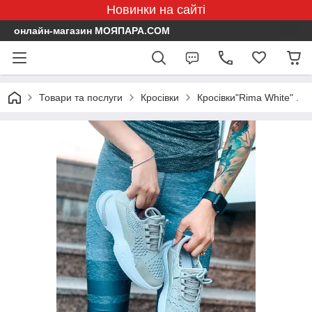
Новинки на сайті
онлайн-магазин МОЯПАРА.COM
Товари та послуги
Кросівки
Кросівки"Rima White" .