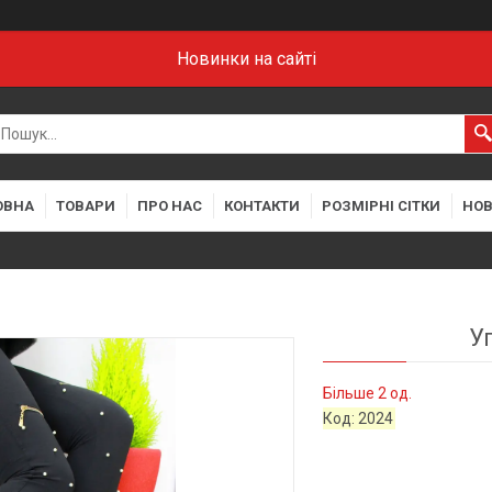
Новинки на сайті
ОВНА
ТОВАРИ
ПРО НАС
КОНТАКТИ
РОЗМІРНІ СІТКИ
НО
У
Більше 2 од.
Код:
2024