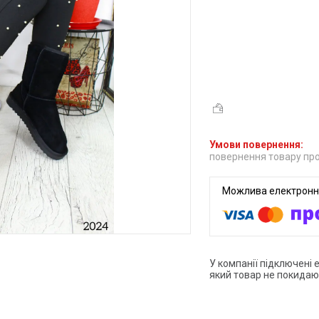
повернення товару про
У компанії підключені 
який товар не покидаю