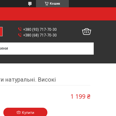
Кошик
+380 (93) 717-70-30
+380 (68) 717-70-30
ВИНИ
ги натуральні. Високі
1 199 ₴
Купити