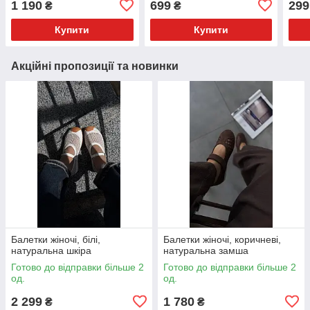
1 190
699
299
₴
₴
Купити
Купити
Акційні пропозиції та новинки
Балетки жіночі, білі,
Балетки жіночі, коричневі,
натуральна шкіра
натуральна замша
Готово до відправки більше 2
Готово до відправки більше 2
од.
од.
2 299
1 780
₴
₴