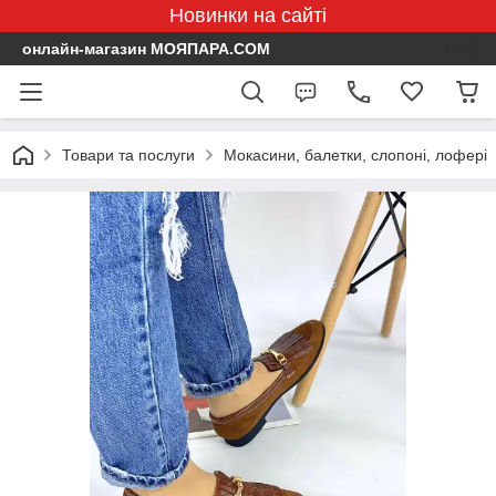
Новинки на сайті
онлайн-магазин МОЯПАРА.COM
Товари та послуги
Мокасини, балетки, слопоні, лофері