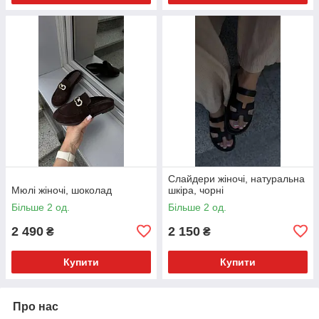
Слайдери жіночі, натуральна
Мюлі жіночі, шоколад
шкіра, чорні
Більше 2 од.
Більше 2 од.
2 490
2 150
₴
₴
Купити
Купити
Про нас