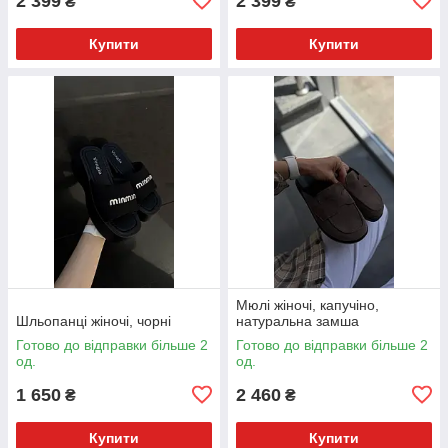
2 399
2 399
₴
₴
Купити
Купити
Мюлі жіночі, капучіно,
Шльопанці жіночі, чорні
натуральна замша
Готово до відправки більше 2
Готово до відправки більше 2
од.
од.
1 650
2 460
₴
₴
Купити
Купити