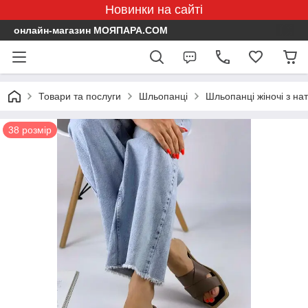
Новинки на сайті
онлайн-магазин МОЯПАРА.COM
Товари та послуги
Шльопанці
Шльопанці жіночі з нат
38 розмір