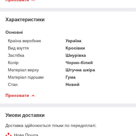
Характеристики
Основні
Країна виробник
Україна
Вид взуття
Кросівки
Застібка
Шнурівка
Колір
Чорно-білий
Матеріал верху
Штучна шкіра
Матеріал підошви
Гума
Стан
Новий
Приховати
Умови доставки
Доставка здійснюється тільки по передоплаті.
Нова Пошта