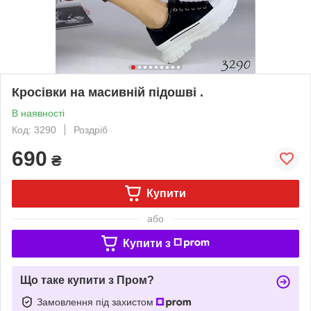
Кросівки на масивній підошві .
В наявності
Код: 3290
Роздріб
690
₴
Купити
або
Купити з
Що таке купити з Пром?
Замовлення під захистом