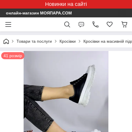
Новинки на сайті
онлайн-магазин МОЯПАРА.COM
Товари та послуги
Кросівки
Кросівки на масивній підо
41 розмір