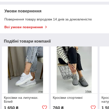
Умови повернення
Повернення товару впродовж 14 днів за домовленістю
Всі умови повернення
Подібні товари компанії
Кросівки на липучках.
Кросівки спортивні
Крос
Білий
нату
1 650
760
1 5
₴
₴