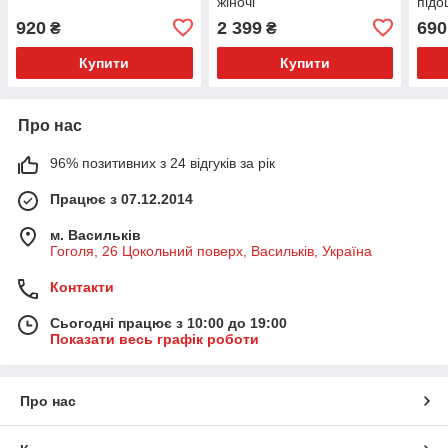
жіночі
підо
920
2 399
690
₴
₴
Купити
Купити
Про нас
96% позитивних з 24 відгуків за рік
Працює з 07.12.2014
м. Васильків
Гоголя, 26 Цокольний поверх, Васильків, Україна
Контакти
Сьогодні працює з 10:00 до 19:00
Показати весь графік роботи
Про нас