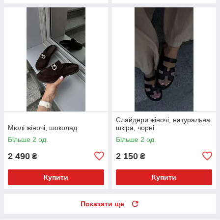
Слайдери жіночі, натуральна
Мюлі жіночі, шоколад
шкіра, чорні
Більше 2 од.
Більше 2 од.
2 490
2 150
₴
₴
Купити
Купити
Показати ще