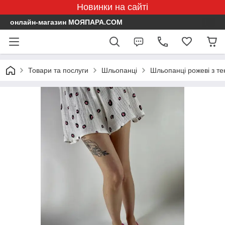
Новинки на сайті
онлайн-магазин МОЯПАРА.COM
Товари та послуги
Шльопанці
Шльопанці рожеві з т