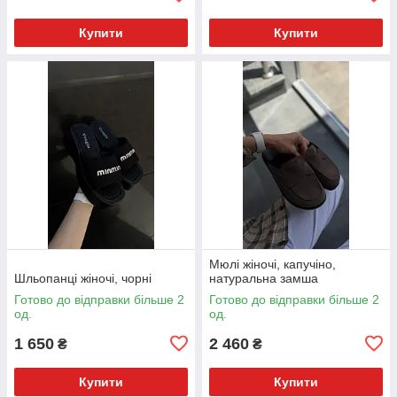
Купити
Купити
Мюлі жіночі, капучіно,
Шльопанці жіночі, чорні
натуральна замша
Готово до відправки більше 2
Готово до відправки більше 2
од.
од.
1 650
2 460
₴
₴
Купити
Купити