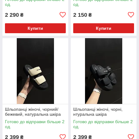
од.
од.
2 290
2 150
₴
₴
Купити
Купити
Шльопанці жіночі, чорний/
Шльопанці жіночі, чорні,
бежевий, натуральна шкіра
нтуральна шкіра
Готово до відправки більше 2
Готово до відправки більше 2
од.
од.
2 399
2 399
₴
₴