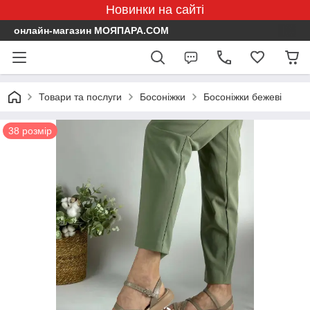
Новинки на сайті
онлайн-магазин МОЯПАРА.COM
Товари та послуги
Босоніжки
Босоніжки бежеві
38 розмір