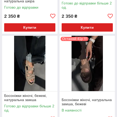
натуральна шкіра
Готово до відправки більше 2
Готово до відправки
од.
2 350
2 350
₴
₴
Купити
Купити
Останній 41р !!!
Босоніжки жіночі, бежеві,
натуральна замша
Босоніжки жіночі, натуральна
замша, бежеві
Готово до відправки більше 2
од.
В наявності