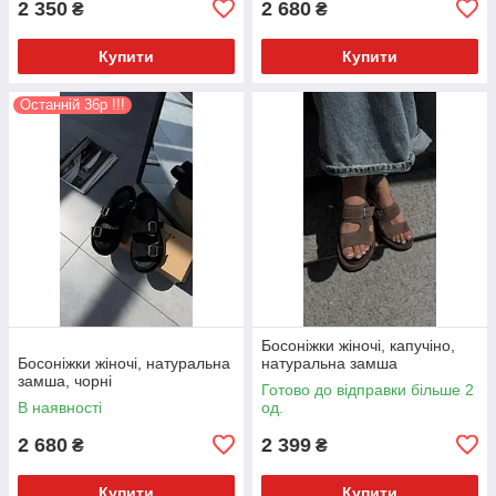
2 350
2 680
₴
₴
Купити
Купити
Останній 36р !!!
Босоніжки жіночі, капучіно,
Босоніжки жіночі, натуральна
натуральна замша
замша, чорні
Готово до відправки більше 2
В наявності
од.
2 680
2 399
₴
₴
Купити
Купити