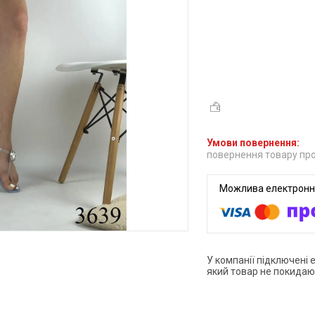
повернення товару про
У компанії підключені 
який товар не покидаю