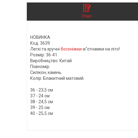
Опис
НОВИНКА
Код: 3639
Легкі та зручні
босоніжки
-в"єтнамки на літо!
Розмір: 36-41
Виробництво: Китай.
Повномір.
Силікон, камінь.
Колір: Блакитний матовий.
36 - 23,5 см
37 - 24 см
38 - 24,5 см
39 - 25 см
40 - 25,5 см