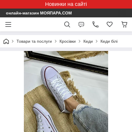
Новинки на сайті
онлайн-магазин МОЯПАРА.COM
Товари та послуги
Кросівки
Кеди
Кеди білі