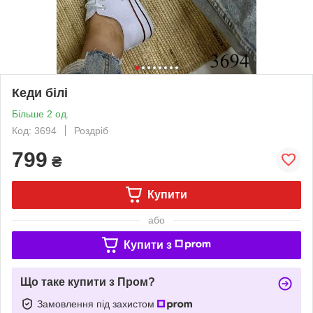
Кеди білі
Більше 2 од.
Код: 3694
Роздріб
799
₴
Купити
або
Купити з
Що таке купити з Пром?
Замовлення під захистом