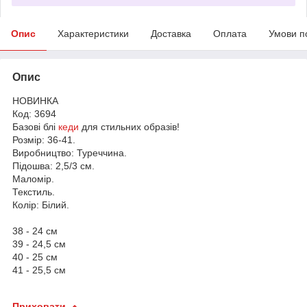
Опис
Характеристики
Доставка
Оплата
Умови п
Опис
НОВИНКА
Код: 3694
Базові блі
кеди
для стильних образів!
Розмір: 36-41.
Виробництво: Туреччина.
Підошва: 2,5/3 см.
Маломір.
Текстиль.
Колір: Білий.
38 - 24 см
39 - 24,5 см
40 - 25 см
41 - 25,5 см
Приховати