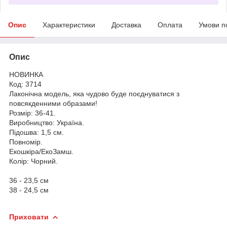
Опис
Характеристики
Доставка
Оплата
Умови п
Опис
НОВИНКА
Код: 3714
Лаконічна модель, яка чудово буде поєднуватися з
повсякденними образами!
Розмір: 36-41.
Виробництво: Україна.
Підошва: 1,5 см.
Повномір.
Екошкіра/ЕкоЗамш.
Колір: Чорний.
36 - 23,5 см
38 - 24,5 см
Приховати