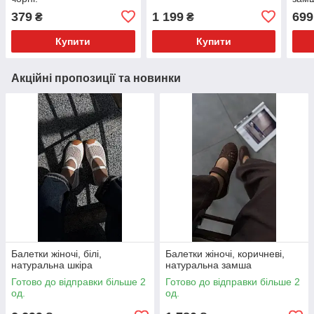
379
1 199
699
₴
₴
Купити
Купити
Акційні пропозиції та новинки
Балетки жіночі, білі,
Балетки жіночі, коричневі,
натуральна шкіра
натуральна замша
Готово до відправки більше 2
Готово до відправки більше 2
од.
од.