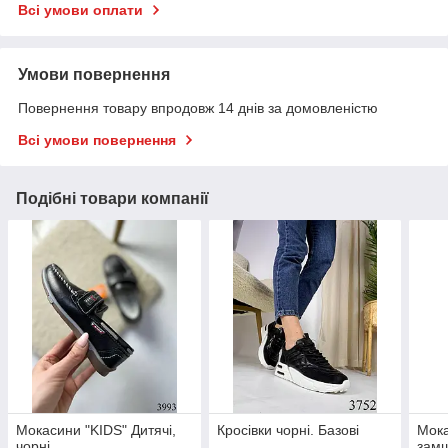
Всі умови оплати
Умови повернення
Повернення товару впродовж 14 днів за домовленістю
Всі умови повернення
Подібні товари компанії
Мокасини "KIDS" Дитячі,
Кросівки чорні. Базові
Мока
чорні.
замш