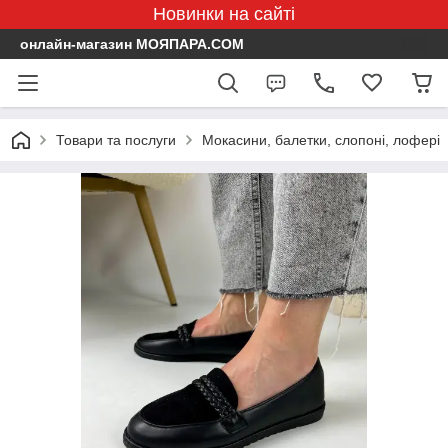
Новинки на сайті
онлайн-магазин МОЯПАРА.COM
Товари та послуги
Мокасини, балетки, слопоні, лофері