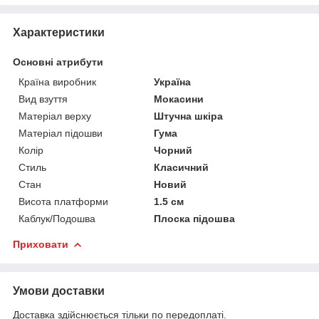
Характеристики
Основні атрибути
Країна виробник
Україна
Вид взуття
Мокасини
Матеріал верху
Штучна шкіра
Матеріал підошви
Гума
Колір
Чорний
Стиль
Класичний
Стан
Новий
Висота платформи
1.5 см
Каблук/Подошва
Плоска підошва
Приховати
Умови доставки
Доставка здійснюється тільки по передоплаті.