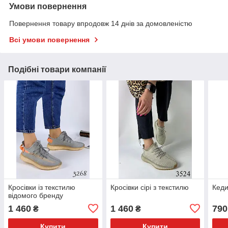
Умови повернення
Повернення товару впродовж 14 днів за домовленістю
Всі умови повернення
Подібні товари компанії
Кросівки із текстилю
Кросівки сірі з текстилю
Кеди
відомого бренду
1 460
1 460
790
₴
₴
Купити
Купити