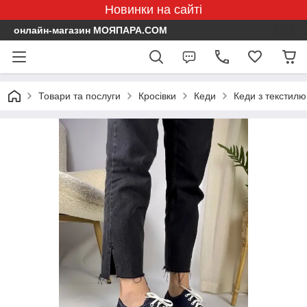
Новинки на сайті
онлайн-магазин МОЯПАРА.COM
Товари та послуги
Кросівки
Кеди
Кеди з текстилю