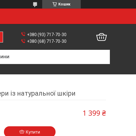
Кошик
+380 (93) 717-70-30
+380 (68) 717-70-30
ВИНИ
ри із натуральної шкіри
1 399 ₴
Купити