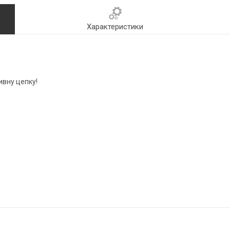
Характеристики
ивну цепку!