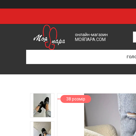
онлайн-магазин
МОЯПАРА.COM
ГОЛ
38 розмір