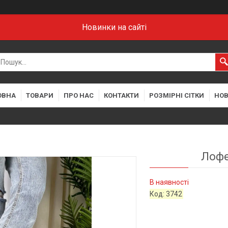
Новинки на сайті
ОВНА
ТОВАРИ
ПРО НАС
КОНТАКТИ
РОЗМІРНІ СІТКИ
НО
Лофе
В наявності
Код:
3742