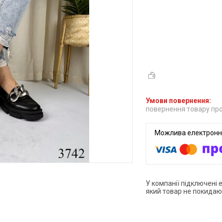
повернення товару про
У компанії підключені 
який товар не покидаю