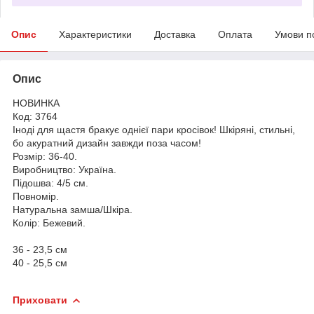
Опис
Характеристики
Доставка
Оплата
Умови п
Опис
НОВИНКА
Код: 3764
Іноді для щастя бракує однієї пари кросівок! Шкіряні, стильні,
бо акуратний дизайн завжди поза часом!
Розмір: 36-40.
Виробництво: Україна.
Підошва: 4/5 см.
Повномір.
Натуральна замша/Шкіра.
Колір: Бежевий.
36 - 23,5 см
40 - 25,5 см
Приховати