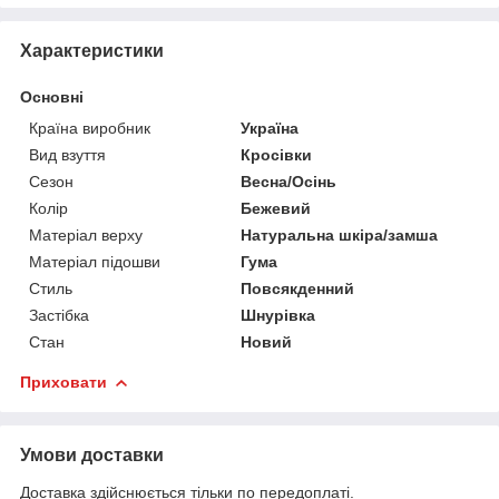
Характеристики
Основні
Країна виробник
Україна
Вид взуття
Кросівки
Сезон
Весна/Осінь
Колір
Бежевий
Матеріал верху
Натуральна шкіра/замша
Матеріал підошви
Гума
Стиль
Повсякденний
Застібка
Шнурівка
Стан
Новий
Приховати
Умови доставки
Доставка здійснюється тільки по передоплаті.