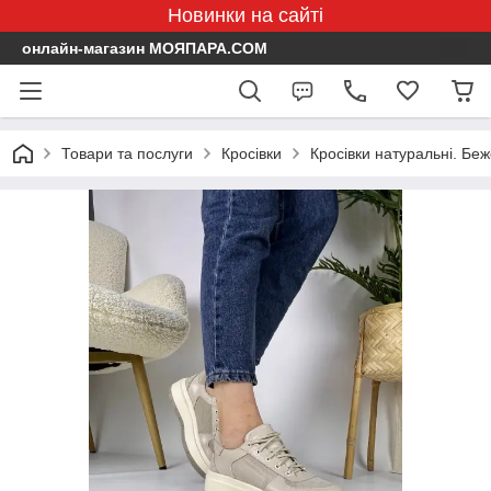
Новинки на сайті
онлайн-магазин МОЯПАРА.COM
Товари та послуги
Кросівки
Кросівки натуральні. Бе