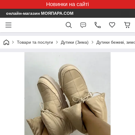
Новинки на сайті
онлайн-магазин МОЯПАРА.COM
Товари та послуги
Дутики (Зима)
Дутики бежеві, зимо