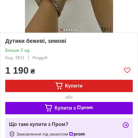
Дутики бежеві, зимові
Більше 2 од.
Код: 3811
Роздріб
1 190
₴
Купити
або
Купити з
Що таке купити з Пром?
Замовлення під захистом