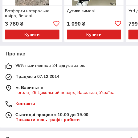
Ботфорти натуральна
Дутики зимові
Уггі
шкіра, бежеві
3 780
1 090
799
₴
₴
Купити
Купити
Про нас
96% позитивних з 24 відгуків за рік
Працює з 07.12.2014
м. Васильків
Гоголя, 26 Цокольний поверх, Васильків, Україна
Контакти
Сьогодні працює з 10:00 до 19:00
Показати весь графік роботи