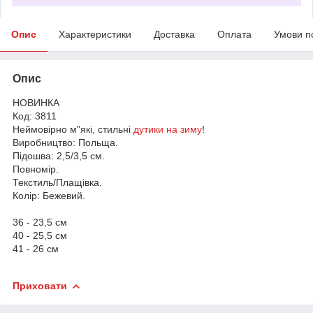
Опис
Характеристики
Доставка
Оплата
Умови п
Опис
НОВИНКА
Код: 3811
Неймовірно м"які, стильні
дутики на зиму
!
Виробництво: Польща.
Підошва: 2,5/3,5 см.
Повномір.
Текстиль/Плащівка.
Колір: Бежевий.
36 - 23,5 см
40 - 25,5 см
41 - 26 см
Приховати