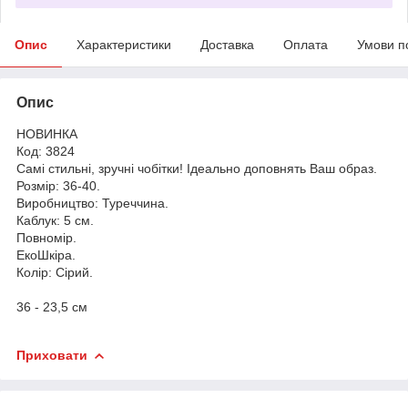
Опис
Характеристики
Доставка
Оплата
Умови п
Опис
НОВИНКА
Код: 3824
Самі стильні, зручні чобітки! Ідеально доповнять Ваш образ.
Розмір: 36-40.
Виробництво: Туреччина.
Каблук: 5 см.
Повномір.
ЕкоШкіра.
Колір: Сірий.
36 - 23,5 см
Приховати