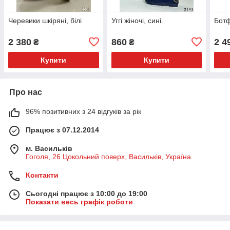
Черевики шкіряні, білі
Уггі жіночі, сині.
Ботф
2 380
860
2 4
₴
₴
Купити
Купити
Про нас
96% позитивних з 24 відгуків за рік
Працює з 07.12.2014
м. Васильків
Гоголя, 26 Цокольний поверх, Васильків, Україна
Контакти
Сьогодні працює з 10:00 до 19:00
Показати весь графік роботи