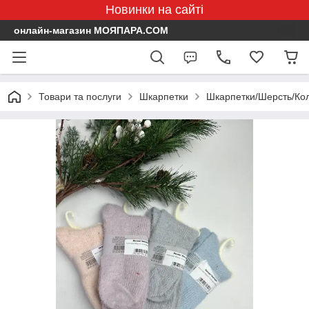
Новинки на сайті
онлайн-магазин МОЯПАРА.COM
Товари та послуги
Шкарпетки
Шкарпетки/Шерсть/Кол