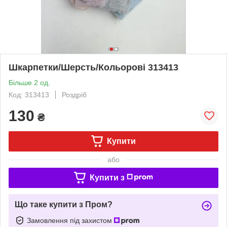
Шкарпетки/Шерсть/Кольорові 313413
Більше 2 од.
Код: 313413
Роздріб
130
₴
Купити
або
Купити з
Що таке купити з Пром?
Замовлення під захистом