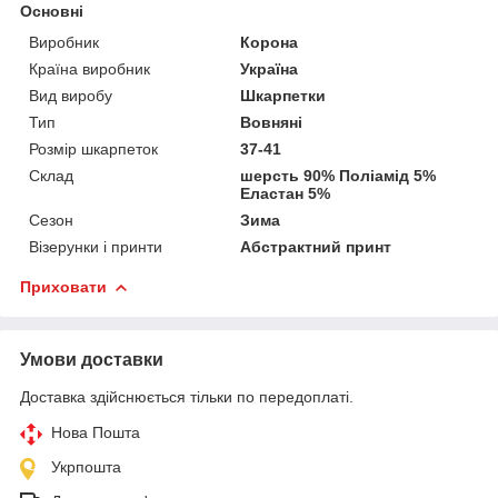
Основні
Виробник
Корона
Країна виробник
Україна
Вид виробу
Шкарпетки
Тип
Вовняні
Розмір шкарпеток
37-41
Склад
шерсть 90% Поліамід 5%
Еластан 5%
Сезон
Зима
Візерунки і принти
Абстрактний принт
Приховати
Умови доставки
Доставка здійснюється тільки по передоплаті.
Нова Пошта
Укрпошта