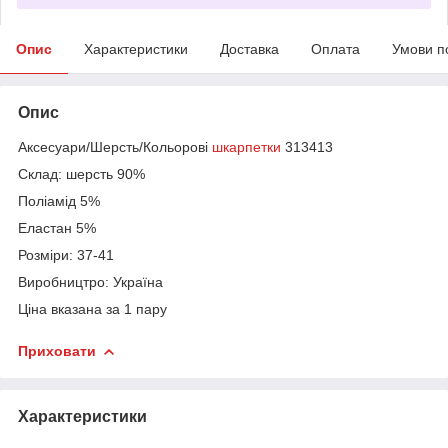
Опис
Характеристики
Доставка
Оплата
Умови п
Опис
Аксесуари/Шерсть/Кольорові
шкарпетки
313413
Склад: шерсть 90%
Поліамід 5%
Еластан 5%
Розміри: 37-41
Виробництро: Україна
Ціна вказана за 1 пару
Приховати
Характеристики