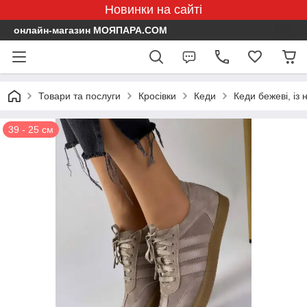
Новинки на сайті
онлайн-магазин МОЯПАРА.COM
Товари та послуги
Кросівки
Кеди
Кеди бежеві, із
39 - 25 см