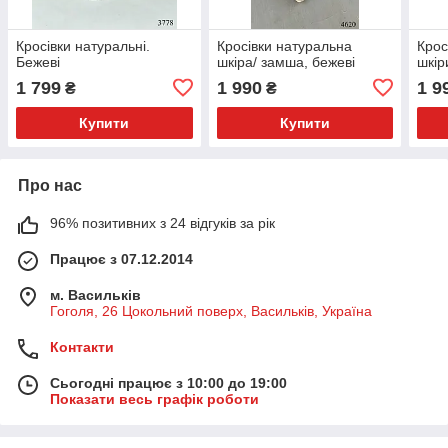
Кросівки натуральні.
Кросівки натуральна
Крос
Бежеві
шкіра/ замша, бежеві
шкір
1 799
1 990
1 9
₴
₴
Купити
Купити
Про нас
96% позитивних з 24 відгуків за рік
Працює з 07.12.2014
м. Васильків
Гоголя, 26 Цокольний поверх, Васильків, Україна
Контакти
Сьогодні працює з 10:00 до 19:00
Показати весь графік роботи