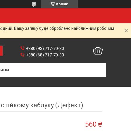
Кошик
вихідний. Вашу заявку буде оброблено найближчим робочим
+380 (93) 717-70-30
+380 (68) 717-70-30
ВИНИ
 стійкому каблуку (Дефект)
560 ₴