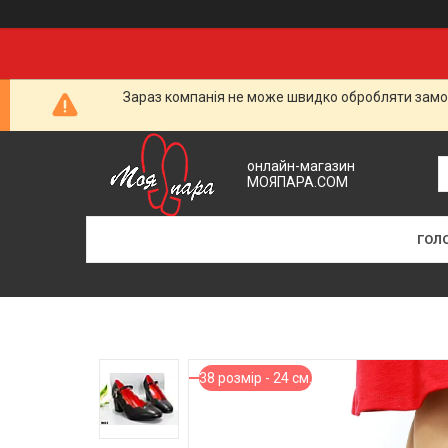
Зараз компанія не може швидко обробляти замов
онлайн-магазин
МОЯПАРА.COM
ГОЛ
38 розмір - 24 см.