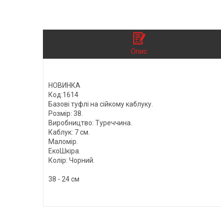
Опис
НОВИНКА
Код:1614
Базові туфлі на сійкому каблуку.
Розмір: 38.
Виробництво: Туреччина.
Каблук: 7 см.
Маломір.
ЕкоШкіра.
Колір: Чорний.
38 - 24 см