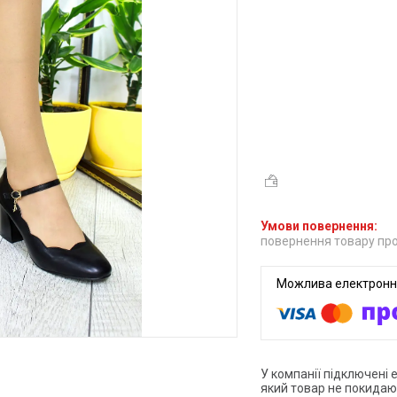
повернення товару про
У компанії підключені 
який товар не покидаю