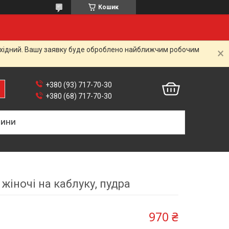
Кошик
вихідний. Вашу заявку буде оброблено найближчим робочим
+380 (93) 717-70-30
+380 (68) 717-70-30
ВИНИ
 жіночі на каблуку, пудра
970 ₴