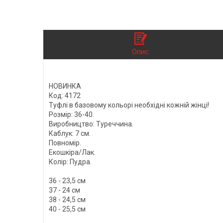
Опис
НОВИНКА
Код: 4172
Туфлі в базовому кольорі необхідні кожній жінці!
Розмір: 36-40.
Виробництво: Туреччина.
Каблук: 7 см.
Повномір.
Екошкіра/Лак.
Колір: Пудра.
36 - 23,5 см
37 - 24 см
38 - 24,5 см
40 - 25,5 см