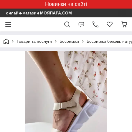
Новинки на сайті
онлайн-магазин МОЯПАРА.COM
Товари та послуги
Босоніжки
Босоніжки бежеві, нату