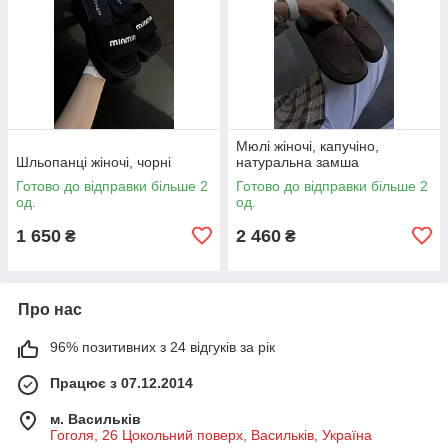
Мюлі жіночі, капучіно,
Шльопанці жіночі, чорні
натуральна замша
Готово до відправки більше 2
Готово до відправки більше 2
од.
од.
1 650
2 460
₴
₴
Про нас
96% позитивних з 24 відгуків за рік
Працює з 07.12.2014
м. Васильків
Гоголя, 26 Цокольний поверх, Васильків, Україна