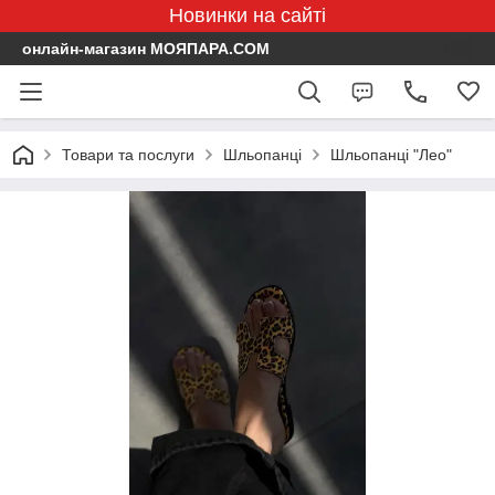
Новинки на сайті
онлайн-магазин МОЯПАРА.COM
Товари та послуги
Шльопанці
Шльопанці "Лео"