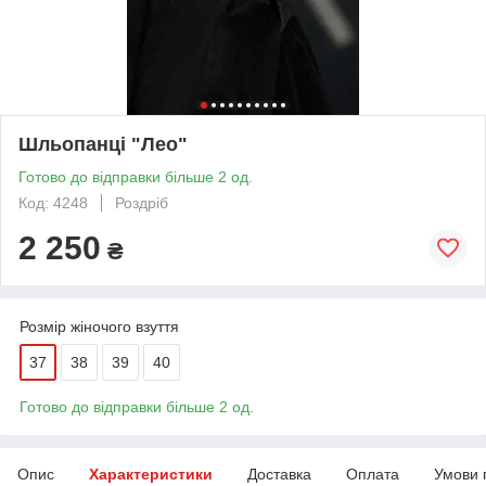
Шльопанці "Лео"
Готово до відправки більше 2 од.
Код: 4248
Роздріб
2 250
₴
Розмір жіночого взуття
37
38
39
40
Готово до відправки більше 2 од.
Опис
Характеристики
Доставка
Оплата
Умови 