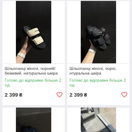
Шльопанці жіночі, чорний/
Шльопанці жіночі, чорні,
бежевий, натуральна шкіра
нтуральна шкіра
Готово до відправки більше 2
Готово до відправки більше 2
од.
од.
2 399
2 399
₴
₴