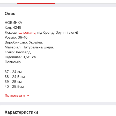
Опис
НОВИНКА
Код: 4248
Яскраві
шльопанці
під бренд! Зручні і легкі)
Розмір: 36-40.
Виробництво: Україна.
Матеріал: Натуральна шкіра.
Колір: Леопард.
Підовшва: 0,5/1 см.
Повномір.
37 - 24 см
38 - 24,5 см
39 - 25 см
40 - 25,5см
Приховати
Характеристики