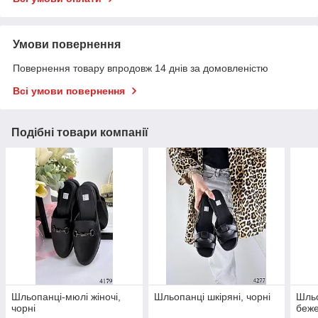
Умови повернення
Повернення товару впродовж 14 днів за домовленістю
Всі умови повернення
Подібні товари компанії
Шльопанці-мюлі жіночі,
Шльопанці шкіряні, чорні
Шльо
чорні
беже