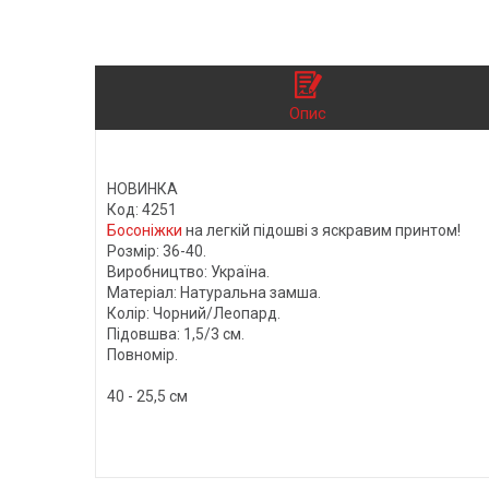
Опис
НОВИНКА
Код: 4251
Босоніжки
на легкій підошві з яскравим принтом!
Розмір: 36-40.
Виробництво: Україна.
Матеріал: Натуральна замша.
Колір: Чорний/Леопард.
Підовшва: 1,5/3 см.
Повномір.
40 - 25,5 см