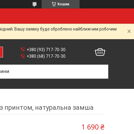
Кошик
вихідний. Вашу заявку буде оброблено найближчим робочим
+380 (93) 717-70-30
+380 (68) 717-70-30
ВИНИ
з принтом, натуральна замша
1 690 ₴