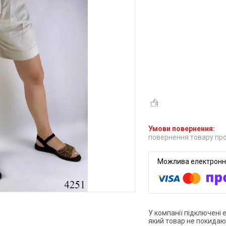
повернення товару про
У компанії підключені 
який товар не покидаю