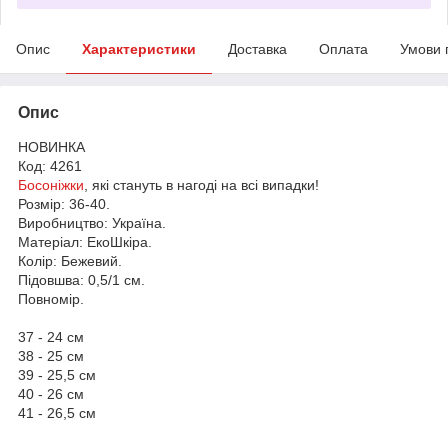
Опис
Характеристики
Доставка
Оплата
Умови 
Опис
НОВИНКА
Код: 4261
Босоніжки
, які стануть в нагоді на всі випадки!
Розмір: 36-40.
Виробництво: Україна.
Матеріал: ЕкоШкіра.
Колір: Бежевий.
Підовшва: 0,5/1 см.
Повномір.
37 - 24 см
38 - 25 см
39 - 25,5 см
40 - 26 см
41 - 26,5 см