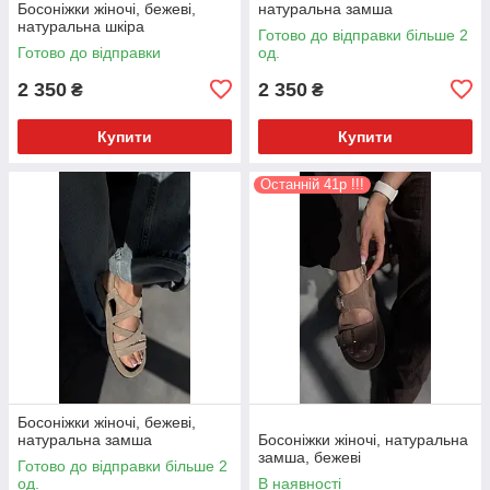
Босоніжки жіночі, бежеві,
натуральна замша
натуральна шкіра
Готово до відправки більше 2
Готово до відправки
од.
2 350
2 350
₴
₴
Купити
Купити
Останній 41р !!!
Босоніжки жіночі, бежеві,
натуральна замша
Босоніжки жіночі, натуральна
замша, бежеві
Готово до відправки більше 2
од.
В наявності