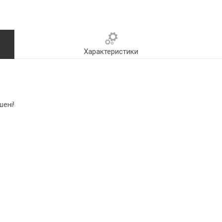
Характеристики
шені!