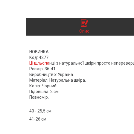
Опис
НОВИНКА
Код: 4277
Ці шльопа
нці з натуральної шкіри просто неперевер
Розмір: 36-41.
Виробництво: Україна.
Матеріал: Натуральна шкіра.
Колір: Чорний.
Підовшва: 2 см.
Повномір.
40 - 25,5 см
41-26 см