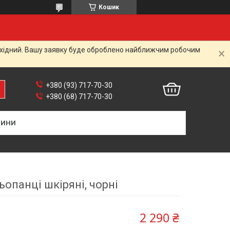
Кошик
вихідний. Вашу заявку буде оброблено найближчим робочим
+380 (93) 717-70-30
+380 (68) 717-70-30
ВИНИ
опанці шкіряні, чорні
2 290 ₴