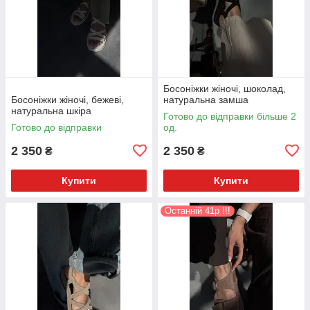
Босоніжки жіночі, шоколад,
Босоніжки жіночі, бежеві,
натуральна замша
натуральна шкіра
Готово до відправки більше 2
Готово до відправки
од.
2 350
2 350
₴
₴
Купити
Купити
Останній 41р !!!