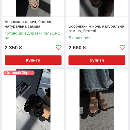
Босоніжки жіночі, бежеві,
натуральна замша
Босоніжки жіночі, натуральна
замша, бежеві
Готово до відправки більше 2
од.
В наявності
2 350
2 680
₴
₴
Купити
Купити
Останній 36р !!!