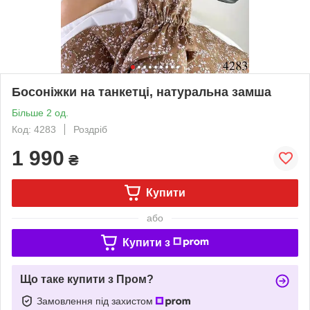
Босоніжки на танкетці, натуральна замша
Більше 2 од.
Код: 4283
Роздріб
1 990
₴
Купити
або
Купити з
Що таке купити з Пром?
Замовлення під захистом