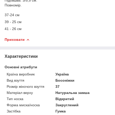
Підовшва: 3/5,5 см.
Повномір.
37-24 см
39 - 25 см
41 - 26 см
Приховати
Характеристики
Основні атрибути
Країна виробник
Україна
Вид взуття
Босоніжки
Розмір жіночого взуття
37
Матеріал верху
Натуральна замша
Тип носка
Відкритий
Форма миска/носка
Закруглений
Застібка
Гумка