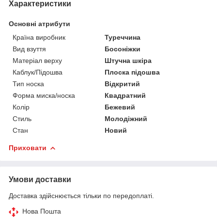
Характеристики
Основні атрибути
Країна виробник
Туреччина
Вид взуття
Босоніжки
Матеріал верху
Штучна шкіра
Каблук/Підошва
Плоска підошва
Тип носка
Відкритий
Форма миска/носка
Квадратний
Колір
Бежевий
Стиль
Молодіжний
Стан
Новий
Приховати
Умови доставки
Доставка здійснюється тільки по передоплаті.
Нова Пошта