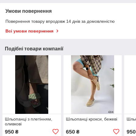
Умови повернення
Повернення товару впродовж 14 днів за домовленістю
Всі умови повернення
Подібні товари компанії
Шльопанці з плетінням,
Шльопанці крокси, бежеві
Шльо
оливкові
950
650
950
₴
₴