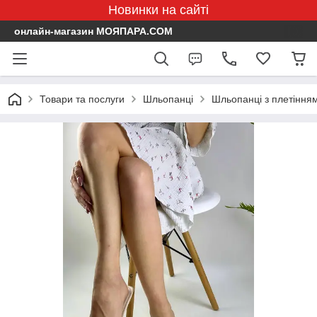
Новинки на сайті
онлайн-магазин МОЯПАРА.COM
Товари та послуги
Шльопанці
Шльопанці з плетінням