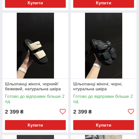
Купити
Купити
Шльопанці жіночі, чорний/
Шльопанці жіночі, чорні,
бежевий, натуральна шкіра
нтуральна шкіра
Готово до відправки більше 2
Готово до відправки більше 2
од.
од.
2 399
2 399
₴
₴
Купити
Купити