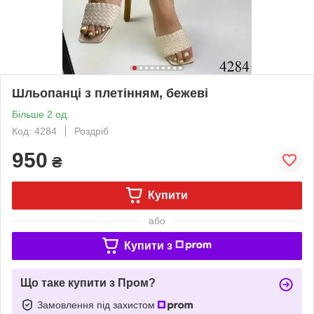
Шльопанці з плетінням, бежеві
Більше 2 од.
Код: 4284
Роздріб
950
₴
Купити
або
Купити з
Що таке купити з Пром?
Замовлення під захистом