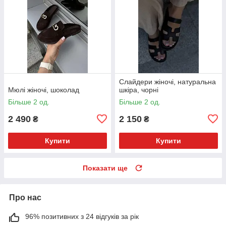
Слайдери жіночі, натуральна
Мюлі жіночі, шоколад
шкіра, чорні
Більше 2 од.
Більше 2 од.
2 490
2 150
₴
₴
Купити
Купити
Показати ще
Про нас
96% позитивних з 24 відгуків за рік