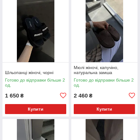
Мюлі жіночі, капучіно,
Шльопанці жіночі, чорні
натуральна замша
Готово до відправки більше 2
Готово до відправки більше 2
од.
од.
1 650
2 460
₴
₴
Купити
Купити