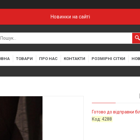
Новинки на сайті
ОВНА
ТОВАРИ
ПРО НАС
КОНТАКТИ
РОЗМІРНІ СІТКИ
НО
Готово до відправки бі
Код:
4288