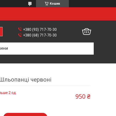
Кошик
+380 (93) 717-70-30
+380 (68) 717-70-30
ВИНИ
Шльопанці червоні
льше 2 од.
950 ₴