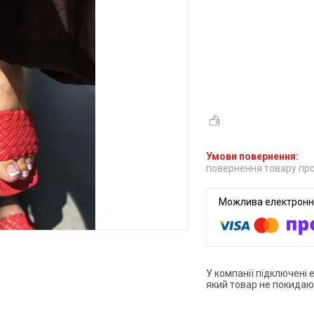
повернення товару про
У компанії підключені 
який товар не покидаю