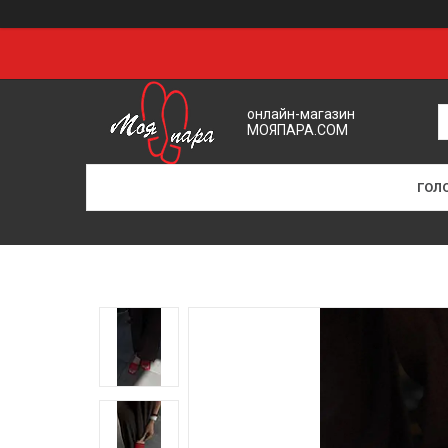
онлайн-магазин
МОЯПАРА.COM
ГОЛ