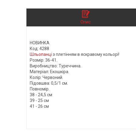
Опис
НОВИНКА
Код: 4288
Шльопанці
з плетінням в яскравому кольорі!
Розмір: 36-41.
Виробництво: Туреччина.
Матеріал: Екошкіра.
Колір: Червоний.
Підовшва: 0,5/1 см.
Повномір.
38 - 24,5 см
39 - 25 см
41 - 26 см