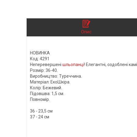
Опис
НОВИНКА
Код: 4291
Неперевершені
шльопанці
! Елегантні, оздоблені ка
Розмір: 36-40.
Виробництво: Туреччина.
Матеріал: ЕкоШкіра.
Колір: Бежевий.
Підовшва: 1,5 см.
Повномір.
36 - 23,5 см
37 - 24 см