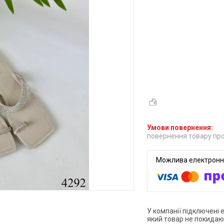
повернення товару про
У компанії підключені 
який товар не покидаю