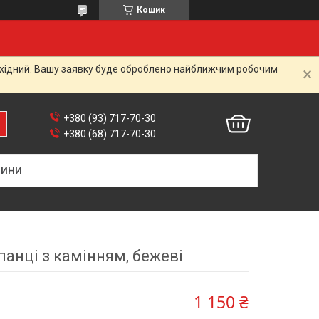
Кошик
вихідний. Вашу заявку буде оброблено найближчим робочим
+380 (93) 717-70-30
+380 (68) 717-70-30
ВИНИ
анці з камінням, бежеві
1 150 ₴