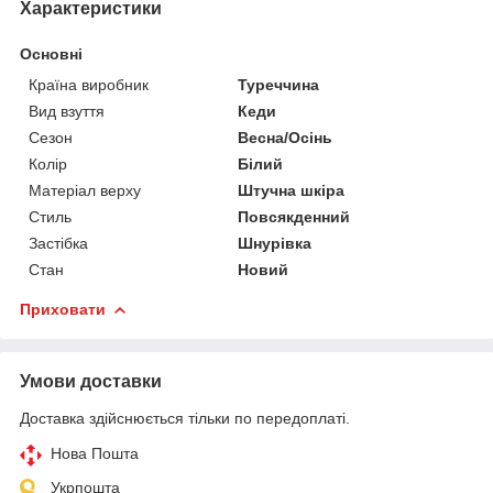
Характеристики
Основні
Країна виробник
Туреччина
Вид взуття
Кеди
Сезон
Весна/Осінь
Колір
Білий
Матеріал верху
Штучна шкіра
Стиль
Повсякденний
Застібка
Шнурівка
Стан
Новий
Приховати
Умови доставки
Доставка здійснюється тільки по передоплаті.
Нова Пошта
Укрпошта