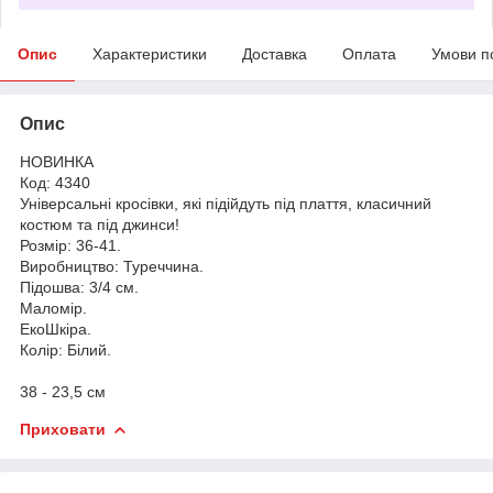
Опис
Характеристики
Доставка
Оплата
Умови п
Опис
НОВИНКА
Код: 4340
Універсальні кросівки, які підійдуть під плаття, класичний
костюм та під джинси!
Розмір: 36-41.
Виробництво: Туреччина.
Підошва: 3/4 см.
Маломір.
ЕкоШкіра.
Колір: Білий.
38 - 23,5 см
Приховати