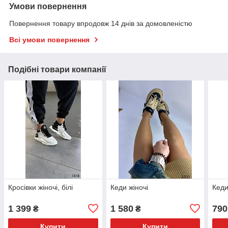
Умови повернення
Повернення товару впродовж 14 днів за домовленістю
Всі умови повернення
Подібні товари компанії
Кросівки жіночі, білі
Кеди жіночі
Кеди
1 399
1 580
790
₴
₴
Купити
Купити