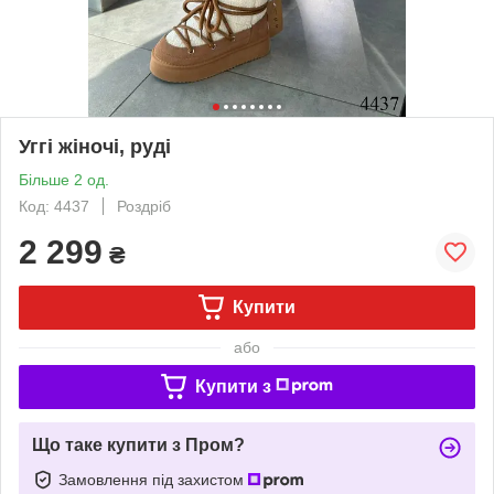
Уггі жіночі, руді
Більше 2 од.
Код: 4437
Роздріб
2 299
₴
Купити
або
Купити з
Що таке купити з Пром?
Замовлення під захистом