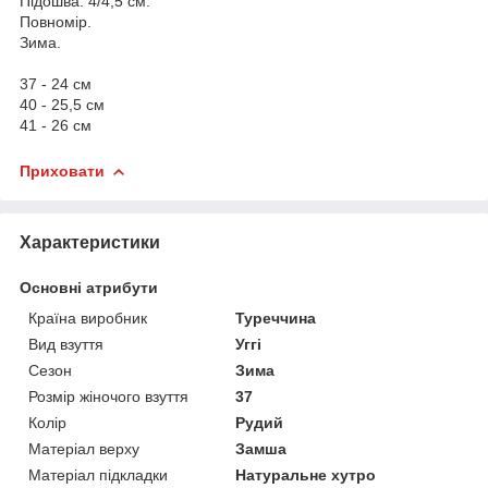
Підошва: 4/4,5 см.
Повномір.
Зима.
37 - 24 см
40 - 25,5 см
41 - 26 см
Приховати
Характеристики
Основні атрибути
Країна виробник
Туреччина
Вид взуття
Уггі
Сезон
Зима
Розмір жіночого взуття
37
Колір
Рудий
Матеріал верху
Замша
Матеріал підкладки
Натуральне хутро