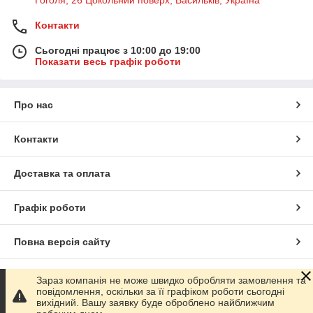
Контакти
Сьогодні працює з 10:00 до 19:00
Показати весь графік роботи
Про нас
Контакти
Доставка та оплата
Графік роботи
Повна версія сайту
Сайт створено на маркетплейсі
Prom.ua
Зараз компанія не може швидко обробляти замовлення та
повідомлення, оскільки за її графіком роботи сьогодні
вихідний. Вашу заявку буде оброблено найближчим
Політика конфіденційності