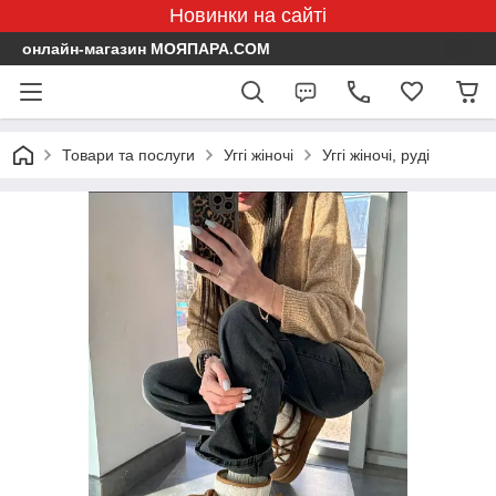
Новинки на сайті
онлайн-магазин МОЯПАРА.COM
Товари та послуги
Уггі жіночі
Уггі жіночі, руді