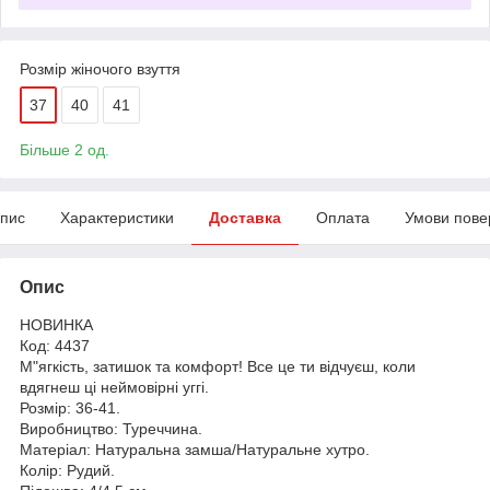
Розмір жіночого взуття
37
40
41
Більше 2 од.
пис
Характеристики
Доставка
Оплата
Умови пове
Опис
НОВИНКА
Код: 4437
М"ягкість, затишок та комфорт! Все це ти відчуєш, коли
вдягнеш ці неймовірні уггі.
Розмір: 36-41.
Виробництво: Туреччина.
Матеріал: Натуральна замша/Натуральне хутро.
Колір: Рудий.