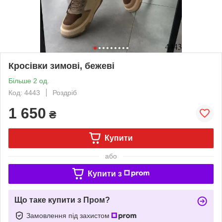
Кросівки зимові, бежеві
Більше 2 од.
Код: 4443
Роздріб
1 650
₴
Купити
або
Купити з
Що таке купити з Пром?
Замовлення під захистом