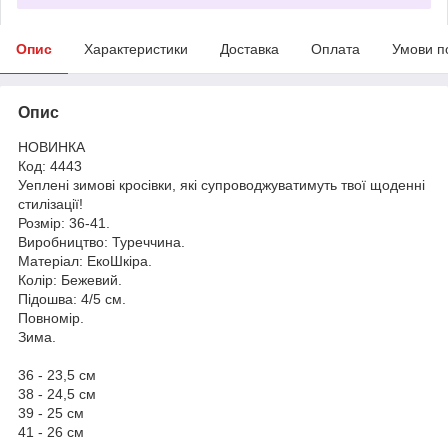
Опис
Характеристики
Доставка
Оплата
Умови п
Опис
НОВИНКА
Код: 4443
Уеплені зимові кросівки, які супроводжуватимуть твої щоденні
стилізації!
Розмір: 36-41.
Виробництво: Туреччина.
Матеріал: ЕкоШкіра.
Колір: Бежевий.
Підошва: 4/5 см.
Повномір.
Зима.
36 - 23,5 см
38 - 24,5 см
39 - 25 см
41 - 26 см