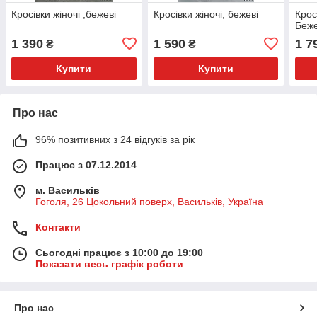
Кросівки жіночі ,бежеві
Кросівки жіночі, бежеві
Крос
Беже
1 390
1 590
1 7
₴
₴
Купити
Купити
Про нас
96% позитивних з 24 відгуків за рік
Працює з 07.12.2014
м. Васильків
Гоголя, 26 Цокольний поверх, Васильків, Україна
Контакти
Сьогодні працює з 10:00 до 19:00
Показати весь графік роботи
Про нас