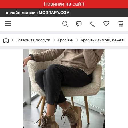
Новинки на сайті
онлайн-магазин МОЯПАРА.COM
Товари та послуги
Кросівки
Кросівки зимові, бежеві