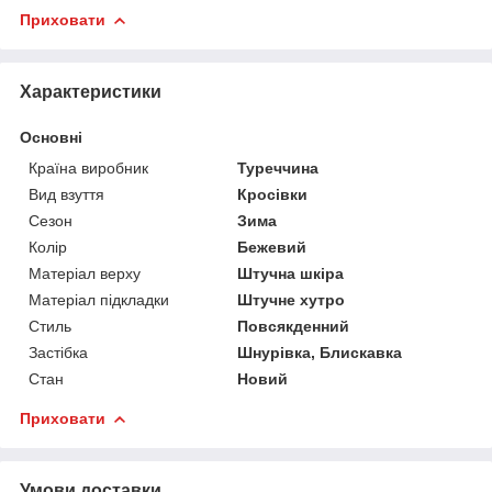
Приховати
Характеристики
Основні
Країна виробник
Туреччина
Вид взуття
Кросівки
Сезон
Зима
Колір
Бежевий
Матеріал верху
Штучна шкіра
Матеріал підкладки
Штучне хутро
Стиль
Повсякденний
Застібка
Шнурівка, Блискавка
Стан
Новий
Приховати
Умови доставки