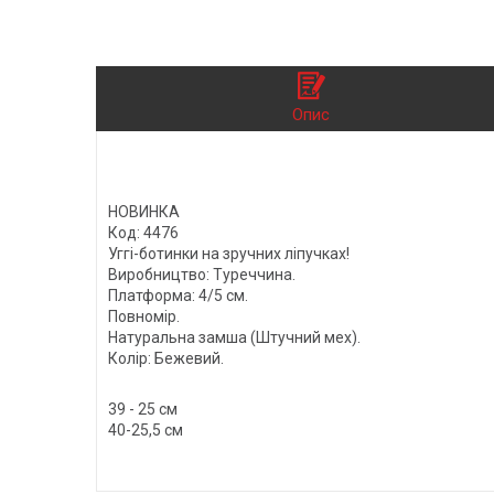
Опис
НОВИНКА
Код: 4476
Уггі-ботинки на зручних ліпучках!
Виробництво: Туреччина.
Платформа: 4/5 см.
Повномір.
Натуральна замша (Штучний мех).
Колір: Бежевий.
39 - 25 см
40-25,5 см