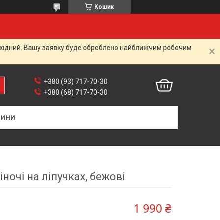
Кошик
вихідний. Вашу заявку буде оброблено найближчим робочим
+380 (93) 717-70-30
+380 (68) 717-70-30
ВИНИ
жіночі на ліпучках, бежові
1 990 ₴