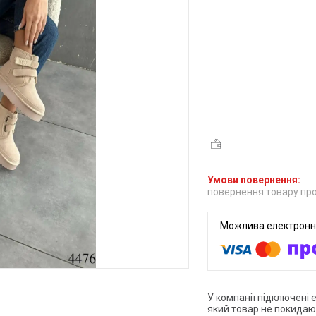
повернення товару про
У компанії підключені 
який товар не покидаю