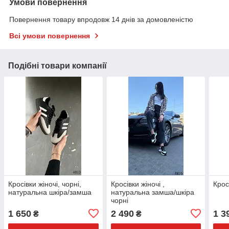
Умови повернення
Повернення товару впродовж 14 днів за домовленістю
Всі умови повернення
Подібні товари компанії
Кросівки жіночі, чорні,
Кросівки жіночі ,
Крос
натуральна шкіра/замша
натуральна замша/шкіра
чорні
1 650
2 490
1 3
₴
₴