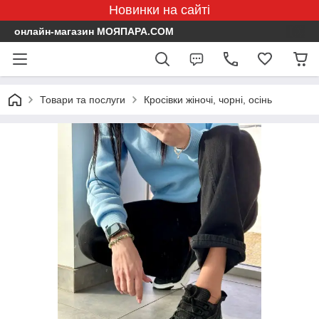
Новинки на сайті
онлайн-магазин МОЯПАРА.COM
Товари та послуги
Кросівки жіночі, чорні, осінь