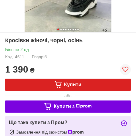
Кросівки жіночі, чорні, осінь
Більше 2 од.
Код: 4611
Роздріб
1 390
₴
Купити
або
Купити з
Що таке купити з Пром?
Замовлення під захистом