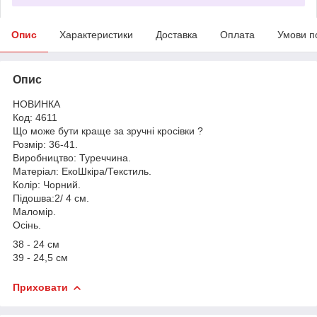
Опис
Характеристики
Доставка
Оплата
Умови п
Опис
НОВИНКА
Код: 4611
Що може бути краще за зручні кросівки ?
Розмір: 36-41.
Виробництво: Туреччина.
Матеріал: ЕкоШкіра/Текстиль.
Колір: Чорний.
Підошва:2/ 4 см.
Маломір.
Осінь.
38 - 24 см
39 - 24,5 см
Приховати