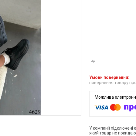
повернення товару про
У компанії підключені 
який товар не покидаю