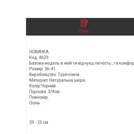
Опис
НОВИНКА
Код: 4629
Базова модель в якій ти відчуєш легкість , та комфор
Розмір: 36-41.
Виробництво: Туреччина.
Матеріал: Натуральна шкіра.
Колір:Чорний.
Підошва: 3/4см.
Повномір.
Осінь.
39 - 25 см