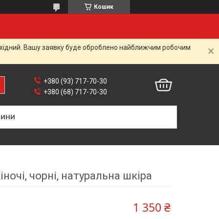
Кошик
вихідний. Вашу заявку буде оброблено найближчим робочим
+380 (93) 717-70-30
+380 (68) 717-70-30
ВИНИ
іночі, чорні, натуральна шкіра
1 350 ₴