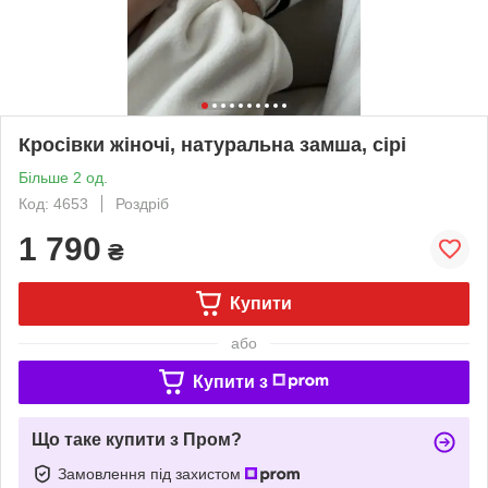
Кросівки жіночі, натуральна замша, сірі
Більше 2 од.
Код: 4653
Роздріб
1 790
₴
Купити
або
Купити з
Що таке купити з Пром?
Замовлення під захистом