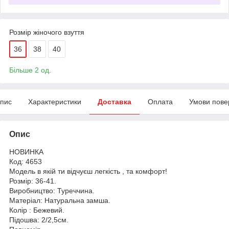
Розмір жіночого взуття
36
38
40
Більше 2 од.
пис
Характеристики
Доставка
Оплата
Умови пове
Опис
НОВИНКА
Код: 4653
Модель в якій ти відчуєш легкість , та комфорт!
Розмір: 36-41.
Виробництво: Туреччина.
Матеріал: Натуральна замша.
Колір : Бежевий.
Підошва: 2/2,5см.