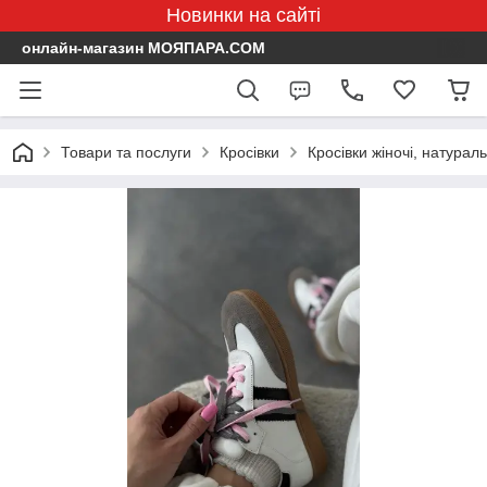
Новинки на сайті
онлайн-магазин МОЯПАРА.COM
Товари та послуги
Кросівки
Кросівки жіночі, натураль