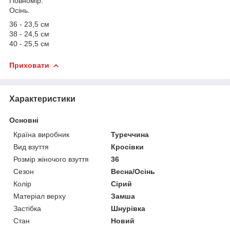
Повномір.
Осінь.
36 - 23,5 см
38 - 24,5 см
40 - 25,5 см
Приховати
Характеристики
Основні
Країна виробник
Туреччина
Вид взуття
Кросівки
Розмір жіночого взуття
36
Сезон
Весна/Осінь
Колір
Сірий
Матеріал верху
Замша
Застібка
Шнурівка
Стан
Новий