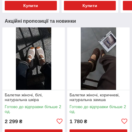
Купити
Купити
Акційні пропозиції та новинки
Балетки жіночі, білі,
Балетки жіночі, коричневі,
натуральна шкіра
натуральна замша
Готово до відправки більше 2
Готово до відправки більше 2
од.
од.
2 299
1 780
₴
₴