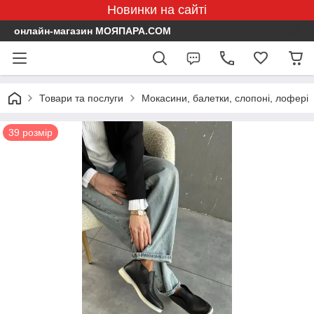
Новинки на сайті
онлайн-магазин МОЯПАРА.COM
Товари та послуги
Мокасини, балетки, слопоні, лофері
39 розмір