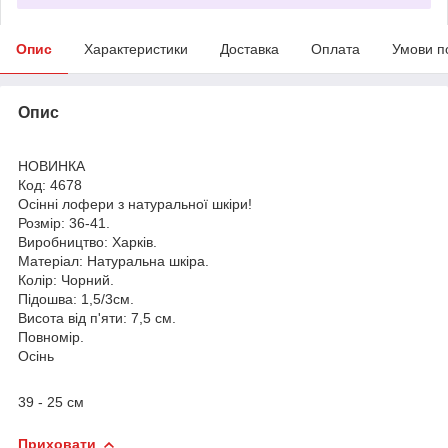
Опис
Характеристики
Доставка
Оплата
Умови п
Опис
НОВИНКА
Код: 4678
Осінні лофери з натуральної шкіри!
Розмір: 36-41.
Виробництво: Харків.
Матеріал: Натуральна шкіра.
Колір: Чорний.
Підошва: 1,5/3см.
Висота від п'яти: 7,5 см.
Повномір.
Осінь
39 - 25 см
Приховати