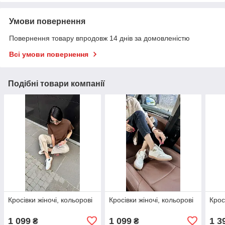
Умови повернення
Повернення товару впродовж 14 днів за домовленістю
Всі умови повернення
Подібні товари компанії
Кросівки жіночі, кольорові
Кросівки жіночі, кольорові
Крос
1 099
1 099
1 3
₴
₴