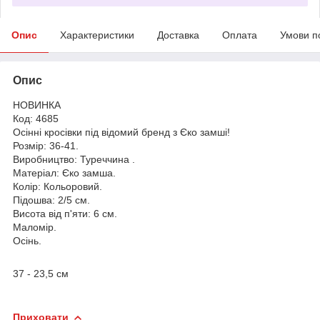
Опис
Характеристики
Доставка
Оплата
Умови п
Опис
НОВИНКА
Код: 4685
Осінні кросівки під відомий бренд з Єко замші!
Розмір: 36-41.
Виробництво: Туреччина .
Матеріал: Єко замша.
Колір: Кольоровий.
Підошва: 2/5 см.
Висота від п'яти: 6 см.
Маломір.
Осінь.
37 - 23,5 см
Приховати