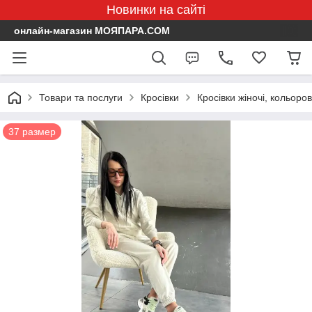
Новинки на сайті
онлайн-магазин МОЯПАРА.COM
Товари та послуги
Кросівки
Кросівки жіночі, кольоров
37 размер