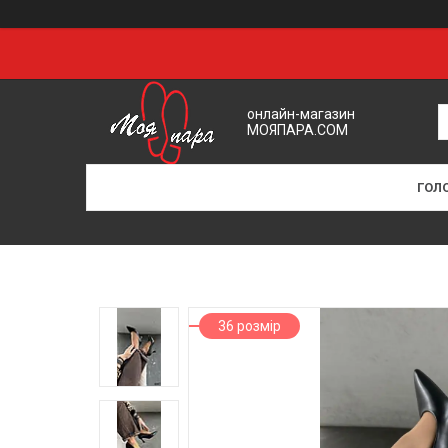
онлайн-магазин
МОЯПАРА.COM
ГОЛ
36 розмір