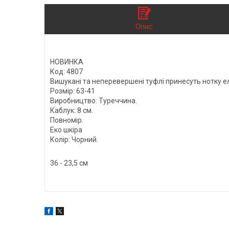
Опис
НОВИНКА
Код: 4807
Вишукані та неперевершені туфлі принесуть нотку ел
Розмір: 63-41
Виробництво: Туреччина.
Каблук: 8 см.
Повномір.
Еко шкіра
Колір: Чорний.
36 - 23,5 см