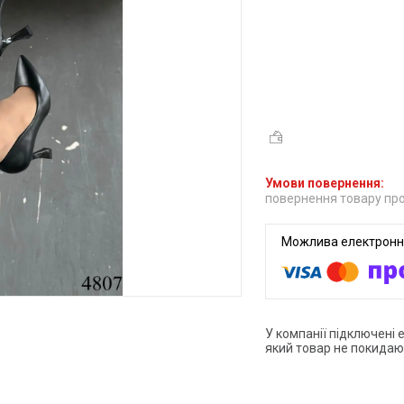
повернення товару про
У компанії підключені 
який товар не покидаю