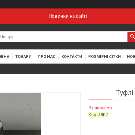
Новинки на сайті
ОВНА
ТОВАРИ
ПРО НАС
КОНТАКТИ
РОЗМІРНІ СІТКИ
НО
Туфлі 
В наявності
Код:
4807