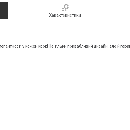
Характеристики
егантності у кожен крок! Не тільки привабливий дизайн, але й гар