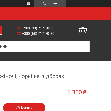
Кошик
+380 (93) 717-70-30
+380 (68) 717-70-30
ВИНИ
жіночі, чорні на підборах
1 350 ₴
Купити