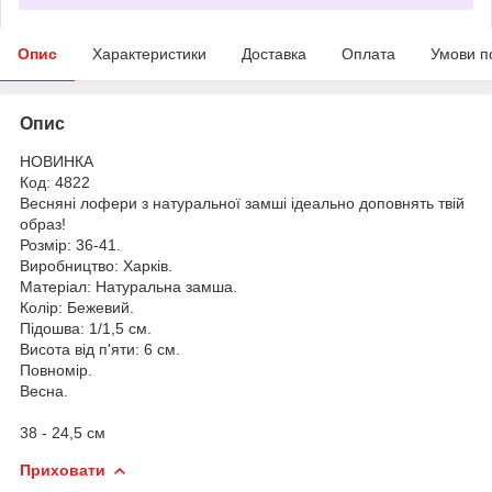
Опис
Характеристики
Доставка
Оплата
Умови п
Опис
НОВИНКА
Код: 4822
Весняні лофери з натуральної замші ідеально доповнять твій
образ!
Розмір: 36-41.
Виробництво: Харків.
Матеріал: Натуральна замша.
Колір: Бежевий.
Підошва: 1/1,5 см.
Висота від п'яти: 6 см.
Повномір.
Весна.
38 - 24,5 см
Приховати