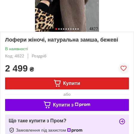
Лофери жіночі, натуральна замша, бежеві
В наявності
Код: 4822
Роздріб
2 499
₴
Купити
або
Купити з
Що таке купити з Пром?
Замовлення під захистом