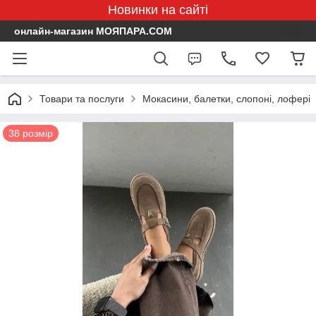
Новинки на сайті
онлайн-магазин МОЯПАРА.COM
Товари та послуги
Мокасини, балетки, слопоні, лофері
38 розмір