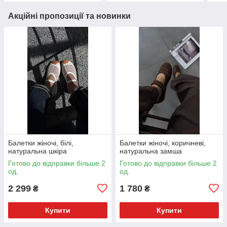
Акційні пропозиції та новинки
Балетки жіночі, білі,
Балетки жіночі, коричневі,
натуральна шкіра
натуральна замша
Готово до відправки більше 2
Готово до відправки більше 2
од.
од.
2 299
1 780
₴
₴
Купити
Купити