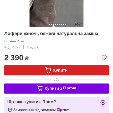
Лофери жіночі, бежеві натуральна замша
Більше 2 од.
Код: 4827
Роздріб
2 390
₴
Купити
або
Купити з
Що таке купити з Пром?
Замовлення під захистом