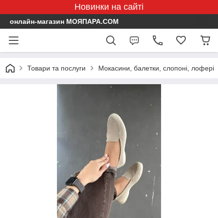
Новинки на сайті
онлайн-магазин МОЯПАРА.COM
Товари та послуги
Мокасини, балетки, слопоні, лофері