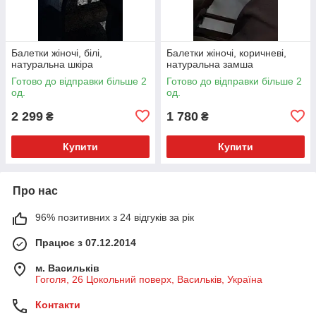
Балетки жіночі, білі,
Балетки жіночі, коричневі,
натуральна шкіра
натуральна замша
Готово до відправки більше 2
Готово до відправки більше 2
од.
од.
2 299
1 780
₴
₴
Купити
Купити
Про нас
96% позитивних з 24 відгуків за рік
Працює з 07.12.2014
м. Васильків
Гоголя, 26 Цокольний поверх, Васильків, Україна
Контакти