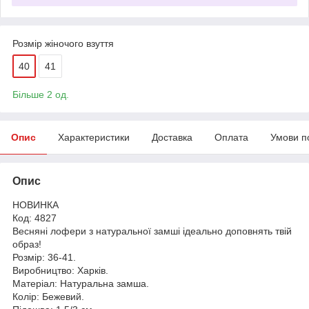
Розмір жіночого взуття
40
41
Більше 2 од.
Опис
Характеристики
Доставка
Оплата
Умови п
Опис
НОВИНКА
Код: 4827
Весняні лофери з натуральної замші ідеально доповнять твій
образ!
Розмір: 36-41.
Виробництво: Харків.
Матеріал: Натуральна замша.
Колір: Бежевий.