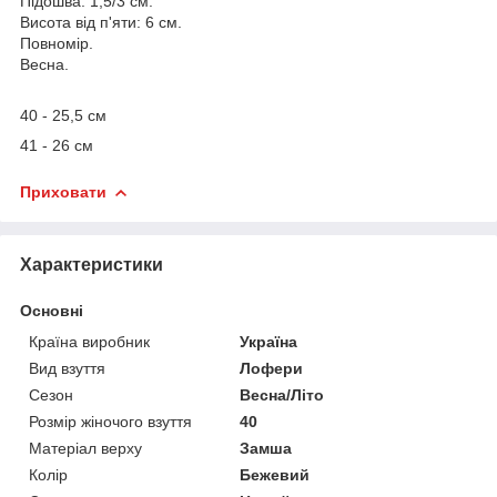
Підошва: 1,5/3 см.
Висота від п'яти: 6 см.
Повномір.
Весна.
40 - 25,5 см
41 - 26 см
Приховати
Характеристики
Основні
Країна виробник
Україна
Вид взуття
Лофери
Сезон
Весна/Літо
Розмір жіночого взуття
40
Матеріал верху
Замша
Колір
Бежевий