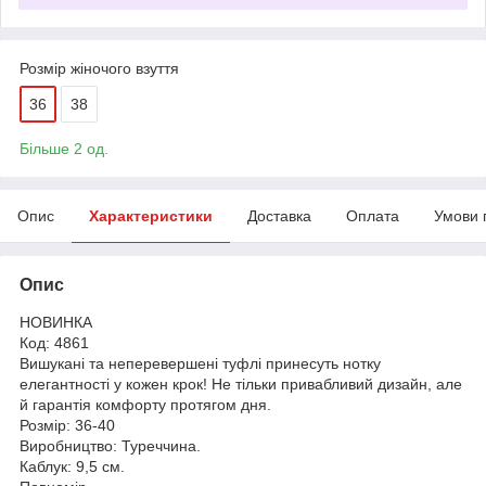
Розмір жіночого взуття
36
38
Більше 2 од.
Опис
Характеристики
Доставка
Оплата
Умови 
Опис
НОВИНКА
Код: 4861
Вишукані та неперевершені туфлі принесуть нотку
елегантності у кожен крок! Не тільки привабливий дизайн, але
й гарантія комфорту протягом дня.
Розмір: 36-40
Виробництво: Туреччина.
Каблук: 9,5 см.