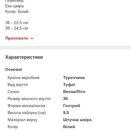
Повномір.
Еко шкіра
Колір: Білий.
36 - 23,5 см
38 - 24,5 см
Приховати
Характеристики
Основні
Країна виробник
Туреччина
Вид взуття
Туфлі
Сезон
Весна/Літо
Розмір жіночого взуття
36
Форма миска/носка
Гострий
Висота каблука (см)
9,5
Матеріал верху
Штучна шкіра
Колір
Білий