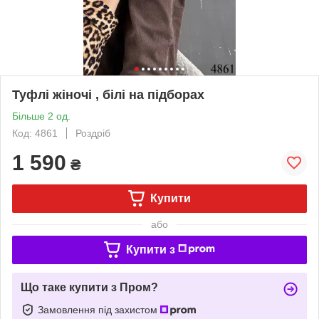
Туфлі жіночі , білі на підборах
Більше 2 од.
Код: 4861
Роздріб
1 590
₴
Купити
або
Купити з
Що таке купити з Пром?
Замовлення під захистом