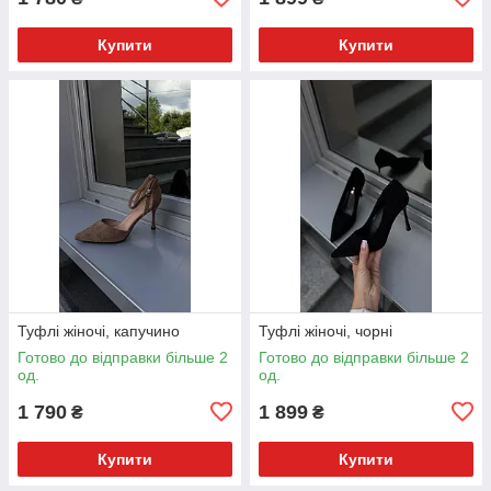
Купити
Купити
Туфлі жіночі, капучино
Туфлі жіночі, чорні
Готово до відправки більше 2
Готово до відправки більше 2
од.
од.
1 790
1 899
₴
₴
Купити
Купити