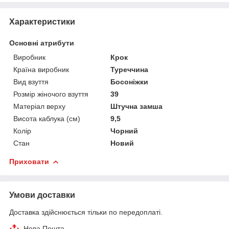
Характеристики
Основні атрибути
Виробник
Крок
Країна виробник
Туреччина
Вид взуття
Босоніжки
Розмір жіночого взуття
39
Матеріал верху
Штучна замша
Висота каблука (см)
9,5
Колір
Чорний
Стан
Новий
Приховати
Умови доставки
Доставка здійснюється тільки по передоплаті.
Нова Пошта