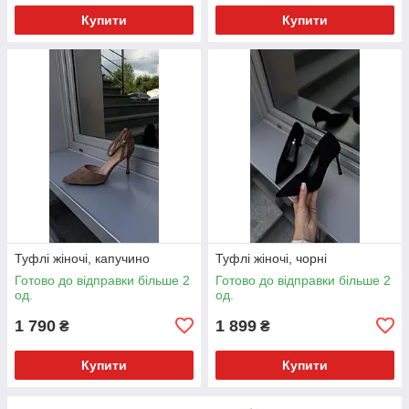
Купити
Купити
Туфлі жіночі, капучино
Туфлі жіночі, чорні
Готово до відправки більше 2
Готово до відправки більше 2
од.
од.
1 790
1 899
₴
₴
Купити
Купити