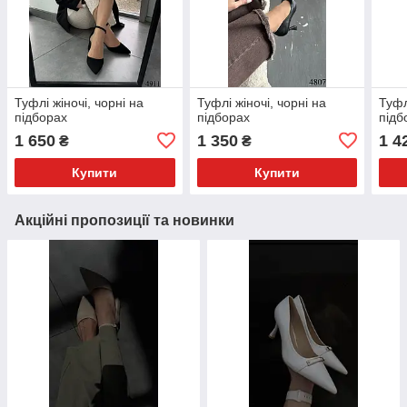
Туфлі жіночі, чорні на
Туфлі жіночі, чорні на
Туфл
підборах
підборах
підб
1 650
1 350
1 4
₴
₴
Купити
Купити
Акційні пропозиції та новинки