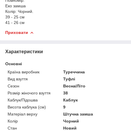
Повномір.
Еко замша
Колір: Чорний.
39 - 25 см
41 - 26 см
Приховати
Характеристики
Основні
Країна виробник
Туреччина
Вид взуття
Туфлі
Сезон
Весна/Літо
Розмір жіночого взуття
38
Каблук/Підошва
Каблук
Висота каблука (см)
9
Матеріал верху
Штучна замша
Колір
Чорний
Стан
Новий