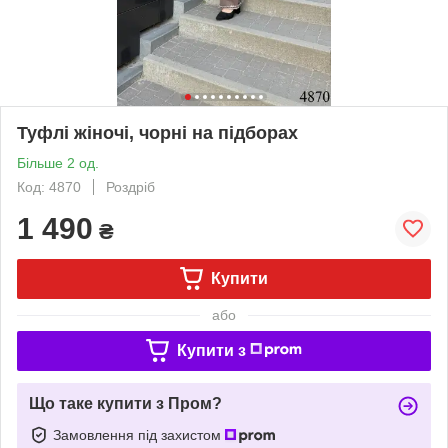
Туфлі жіночі, чорні на підборах
Більше 2 од.
Код: 4870
Роздріб
1 490
₴
Купити
або
Купити з
Що таке купити з Пром?
Замовлення під захистом