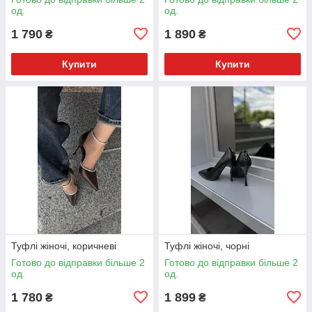
од.
од.
1 790
1 890
₴
₴
Купити
Купити
Туфлі жіночі, коричневі
Туфлі жіночі, чорні
Готово до відправки більше 2
Готово до відправки більше 2
од.
од.
1 780
1 899
₴
₴