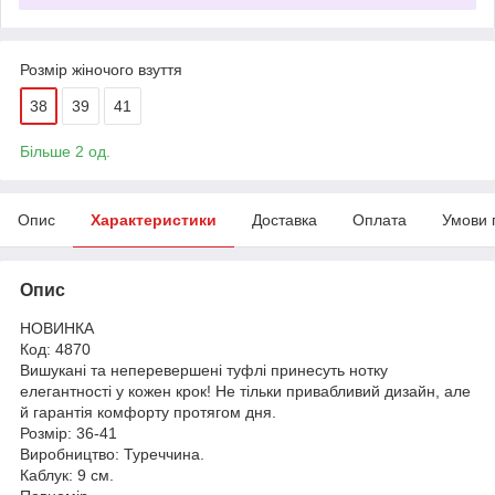
Розмір жіночого взуття
38
39
41
Більше 2 од.
Опис
Характеристики
Доставка
Оплата
Умови 
Опис
НОВИНКА
Код: 4870
Вишукані та неперевершені туфлі принесуть нотку
елегантності у кожен крок! Не тільки привабливий дизайн, але
й гарантія комфорту протягом дня.
Розмір: 36-41
Виробництво: Туреччина.
Каблук: 9 см.